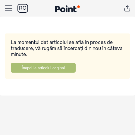
RO
La momentul dat articolul se află în proces de
traducere, vă rugăm să încercați din nou în câteva
minute.
Înapoi la articolul original