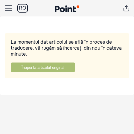
RO
La momentul dat articolul se află în proces de
traducere, vă rugăm să încercați din nou în câteva
minute.
Înapoi la articolul original