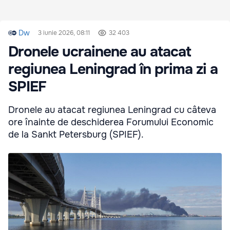
Dw
3 iunie 2026, 08:11
32 403
Dronele ucrainene au atacat
regiunea Leningrad în prima zi a
SPIEF
Dronele au atacat regiunea Leningrad cu câteva
ore înainte de deschiderea Forumului Economic
de la Sankt Petersburg (SPIEF).