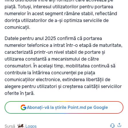
piață. Totuși, interesul utilizatorilor pentru portarea
numerelor în acest segment rămâne stabil, reflectând
dorința utilizatorilor de a-și optimiza serviciile de
comunicații.
Datele pentru anul 2025 confirmă că portarea
numerelor telefonice a intrat într-o etapă de maturitate,
caracterizată printr-un nivel stabil de portare și
utilizarea constantă a mecanismului de către
consumatori. În același timp, mobilitatea continuă să
contribuie la întărirea concurenței pe piața
comunicațiilor electronice, extinderea libertății de
alegere pentru utilizatori și creșterea calității serviciilor
oferite în țară.
Abonați-vă la știrile Point.md pe Google
Sursă
Logos