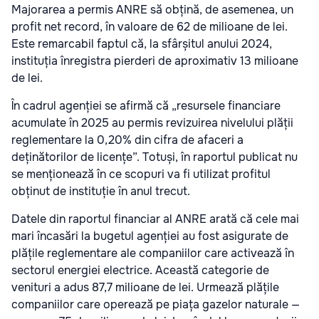
Majorarea a permis ANRE să obțină, de asemenea, un
profit net record, în valoare de 62 de milioane de lei.
Este remarcabil faptul că, la sfârșitul anului 2024,
instituția înregistra pierderi de aproximativ 13 milioane
de lei.
În cadrul agenției se afirmă că „resursele financiare
acumulate în 2025 au permis revizuirea nivelului plății
reglementare la 0,20% din cifra de afaceri a
deținătorilor de licențe”. Totuși, în raportul publicat nu
se menționează în ce scopuri va fi utilizat profitul
obținut de instituție în anul trecut.
Datele din raportul financiar al ANRE arată că cele mai
mari încasări la bugetul agenției au fost asigurate de
plățile reglementare ale companiilor care activează în
sectorul energiei electrice. Această categorie de
venituri a adus 87,7 milioane de lei. Urmează plățile
companiilor care operează pe piața gazelor naturale —