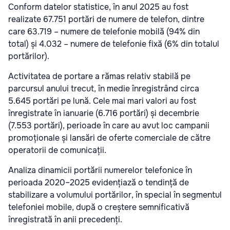
Conform datelor statistice, în anul 2025 au fost
realizate 67.751 portări de numere de telefon, dintre
care 63.719 – numere de telefonie mobilă (94% din
total) și 4.032 – numere de telefonie fixă (6% din totalul
portărilor).
Activitatea de portare a rămas relativ stabilă pe
parcursul anului trecut, în medie înregistrând circa
5.645 portări pe lună. Cele mai mari valori au fost
înregistrate în ianuarie (6.716 portări) și decembrie
(7.553 portări), perioade în care au avut loc campanii
promoționale și lansări de oferte comerciale de către
operatorii de comunicații.
Analiza dinamicii portării numerelor telefonice în
perioada 2020–2025 evidențiază o tendință de
stabilizare a volumului portărilor, în special în segmentul
telefoniei mobile, după o creștere semnificativă
înregistrată în anii precedenți.