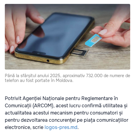
Până la sfârșitul anului 2025, aproximativ 732.000 de numere de
telefon au fost portate în Moldova.
Potrivit Agenției Naționale pentru Reglementare în
Comunicații (ARCOM), acest lucru confirmă utilitatea și
actualitatea acestui mecanism pentru consumatori și
pentru dezvoltarea concurenței pe piața comunicațiilor
electronice, scrie
logos-pres.md
.