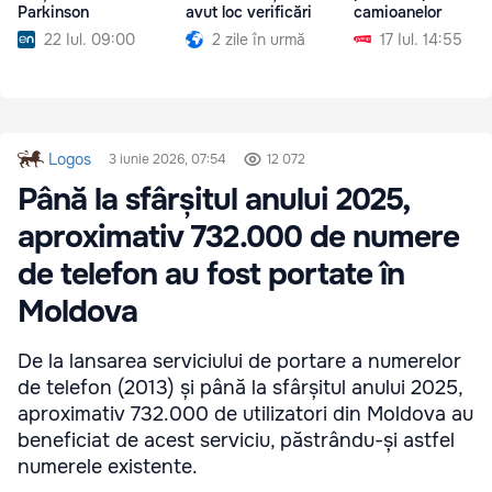
Parkinson
avut loc verificări
camioanelor
22 Iul. 09:00
2 zile în urmă
17 Iul. 14:55
Logos
3 iunie 2026, 07:54
12 072
Până la sfârșitul anului 2025,
aproximativ 732.000 de numere
de telefon au fost portate în
Moldova
De la lansarea serviciului de portare a numerelor
de telefon (2013) și până la sfârșitul anului 2025,
aproximativ 732.000 de utilizatori din Moldova au
beneficiat de acest serviciu, păstrându-și astfel
numerele existente.