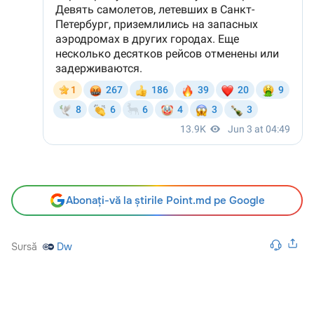
Abonați-vă la știrile Point.md pe Google
Sursă
Dw