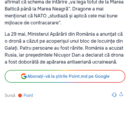
afirmat că schema de întărire „va lega totul de la Marea
Baltică până la Marea Neagră”. Dragone a mai
menționat că NATO „studiază și aplică cele mai bune
mijloace de contracarare”.
La 29 mai, Ministerul Apărării din România a anunțat că
o dronă a căzut pe acoperișul unui bloc de locuințe din
Galați. Patru persoane au fost rănite. România a acuzat
Rusia, iar președintele Nicușor Dan a declarat că drona
a fost doborâtă de apărarea antiaeriană ucraineană.
Abonați-vă la știrile Point.md pe Google
Sursă
Point