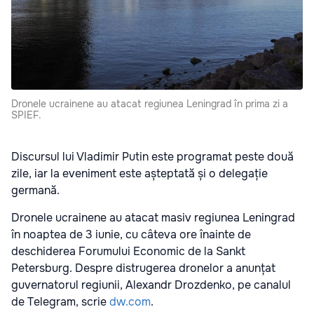
Dronele ucrainene au atacat regiunea Leningrad în prima zi a
SPIEF.
Discursul lui Vladimir Putin este programat peste două
zile, iar la eveniment este așteptată și o delegație
germană.
Dronele ucrainene au atacat masiv regiunea Leningrad
în noaptea de 3 iunie, cu câteva ore înainte de
deschiderea Forumului Economic de la Sankt
Petersburg. Despre distrugerea dronelor a anunțat
guvernatorul regiunii, Alexandr Drozdenko, pe canalul
de Telegram, scrie
dw.com
.