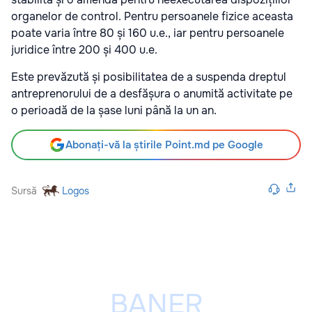
organelor de control. Pentru persoanele fizice aceasta
poate varia între 80 și 160 u.e., iar pentru persoanele
juridice între 200 și 400 u.e.
Este prevăzută și posibilitatea de a suspenda dreptul
antreprenorului de a desfășura o anumită activitate pe
o perioadă de la șase luni până la un an.
Abonați-vă la știrile Point.md pe Google
Sursă
Logos