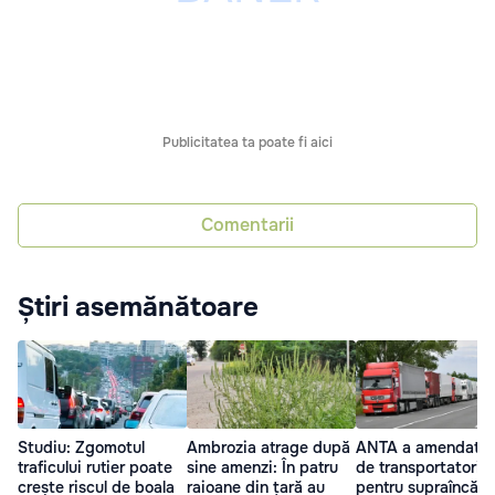
Publicitatea ta poate fi aici
Comentarii
Știri asemănătoare
Studiu: Zgomotul
Ambrozia atrage după
ANTA a amendat z
traficului rutier poate
sine amenzi: În patru
de transportatori
crește riscul de boala
raioane din țară au
pentru supraîncărc