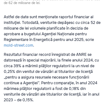
de 62 de milioane de lei.
Astfel de date sunt menționate raportul financiar al
instituţiei. Totodată, veniturile depăşesc cu circa 52 de
milioane de lei volumele planificate în decizia de
aprobare a bugetului Agenției Naționale pentru
Reglementare în Energetică pentru anul 2025, scrie
mold-street.com
.
Rezultatul financiar record înregistrat de ANRE se
datorează în special majorării, la finele anului 2024, cu
circa 39% a mărimii plăţilor regulatorii la un nivel de
0,25% din venitul de vânzări al titularilor de licenţă
„pentru a asigura resursele necesare funcționării
continue a Agenției”. Pentru comparaţie, în anul 2024
mărimea plăţilor regulatorii a fost de 0,18% din
veniturile de vânzări ale titularilor de licenţă, iar în anul
2023 – de 0,15%.