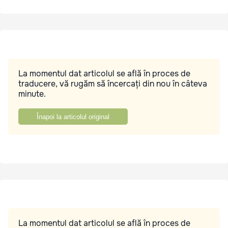
La momentul dat articolul se află în proces de
traducere, vă rugăm să încercați din nou în câteva
minute.
Înapoi la articolul original
La momentul dat articolul se află în proces de