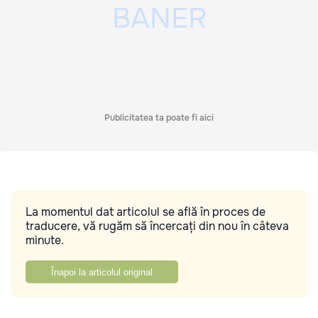
Publicitatea ta poate fi aici
La momentul dat articolul se află în proces de
traducere, vă rugăm să încercați din nou în câteva
minute.
Înapoi la articolul original