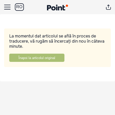
RO
La momentul dat articolul se află în proces de
traducere, vă rugăm să încercați din nou în câteva
minute.
Înapoi la articolul original