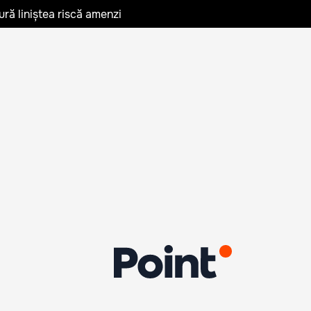
ură liniștea riscă amenzi