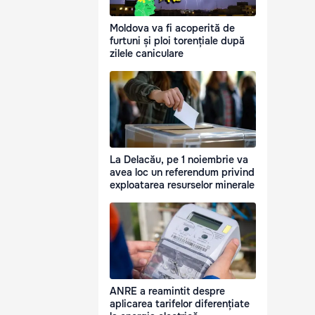
Moldova va fi acoperită de
furtuni și ploi torențiale după
zilele caniculare
La Delacău, pe 1 noiembrie va
avea loc un referendum privind
exploatarea resurselor minerale
ANRE a reamintit despre
aplicarea tarifelor diferențiate