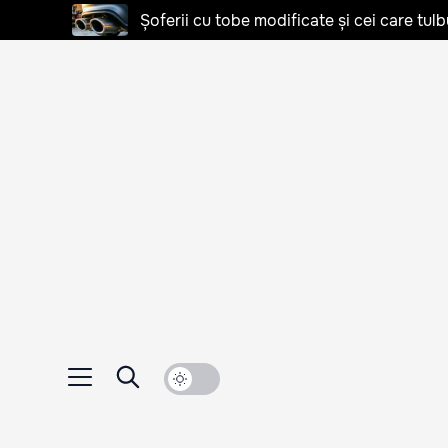
Șoferii cu tobe modificate și cei care tulb