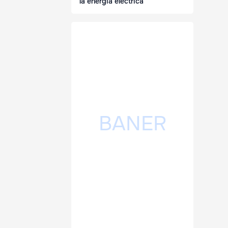
la energia electrică