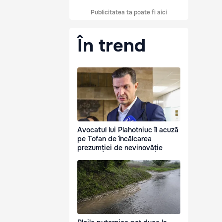
Publicitatea ta poate fi aici
În trend
Avocatul lui Plahotniuc îl acuză
pe Tofan de încălcarea
prezumției de nevinovăție