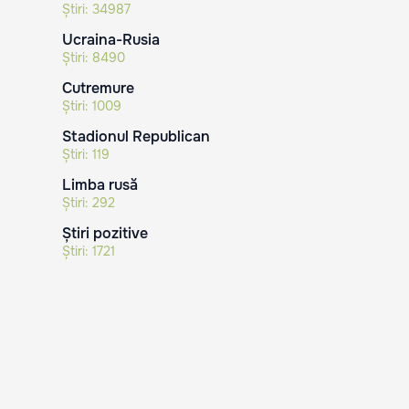
Știri:
34987
Ucraina-Rusia
Știri:
8490
Cutremure
Știri:
1009
Stadionul Republican
Știri:
119
Limba rusă
Știri:
292
Știri pozitive
Știri:
1721