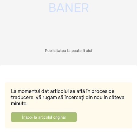
Publicitatea ta poate fi aici
La momentul dat articolul se află în proces de
traducere, vă rugăm să încercați din nou în câteva
minute.
Înapoi la articolul original