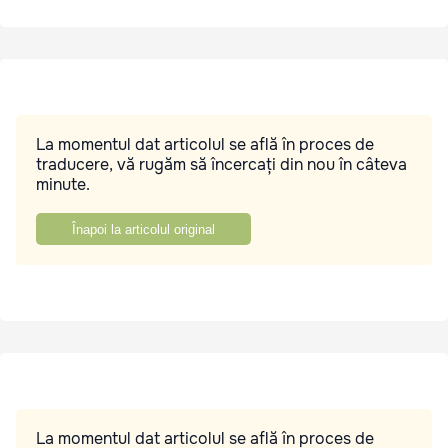
La momentul dat articolul se află în proces de
traducere, vă rugăm să încercați din nou în câteva
minute.
Înapoi la articolul original
La momentul dat articolul se află în proces de