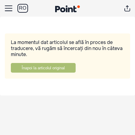
RO
La momentul dat articolul se află în proces de
traducere, vă rugăm să încercați din nou în câteva
minute.
Înapoi la articolul original