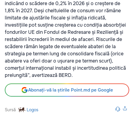
indicând o scădere de 0,2% în 2026 și o creștere de
1,8% în 2027. Deși cheltuielile de consum vor rămâne
limitate de ajustările fiscale și inflația ridicată,
investițiile pot susține creșterea cu condiția absorbției
fondurilor UE din Fondul de Redresare și Reziliență și
restabilirii încrederii în mediul de afaceri. Riscurile de
scădere rămân legate de eventualele abateri de la
strategia pe termen lung de consolidare fiscală (orice
abatere va oferi doar o ușurare pe termen scurt),
comerțul internațional instabil și incertitudinea politică
prelungită”, avertizează BERD.
Abonați-vă la știrile Point.md pe Google
Sursă
Logos