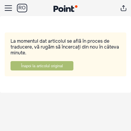
RO
La momentul dat articolul se află în proces de
traducere, vă rugăm să încercați din nou în câteva
minute.
Înapoi la articolul original