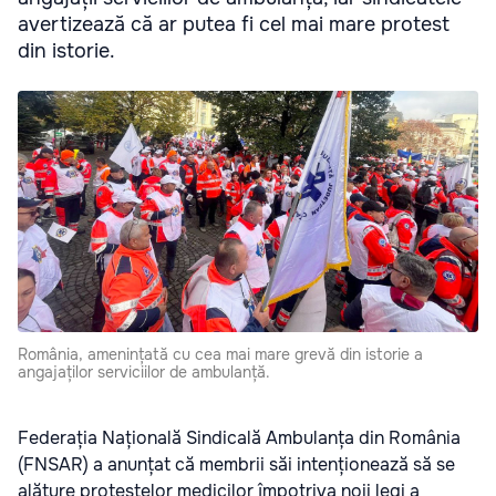
avertizează că ar putea fi cel mai mare protest
din istorie.
România, amenințată cu cea mai mare grevă din istorie a
angajaților serviciilor de ambulanță.
Federația Națională Sindicală Ambulanța din România
(FNSAR) a anunțat că membrii săi intenționează să se
alăture protestelor medicilor împotriva noii legi a