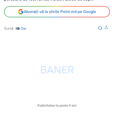
Abonați-vă la știrile Point.md pe Google
Sursă
Dw
Publicitatea ta poate fi aici