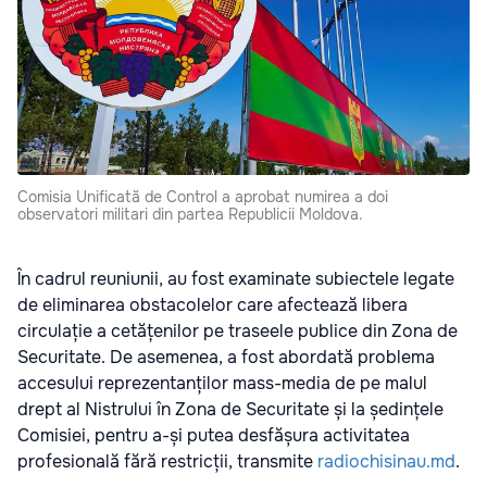
Comisia Unificată de Control a aprobat numirea a doi
observatori militari din partea Republicii Moldova.
În cadrul reuniunii, au fost examinate subiectele legate
de eliminarea obstacolelor care afectează libera
circulație a cetățenilor pe traseele publice din Zona de
Securitate. De asemenea, a fost abordată problema
accesului reprezentanților mass-media de pe malul
drept al Nistrului în Zona de Securitate și la ședințele
Comisiei, pentru a-și putea desfășura activitatea
profesională fără restricții, transmite
radiochisinau.md
.