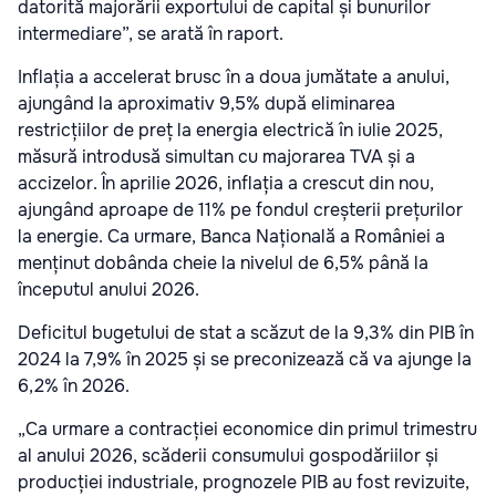
datorită majorării exportului de capital și bunurilor
intermediare”, se arată în raport.
Inflația a accelerat brusc în a doua jumătate a anului,
ajungând la aproximativ 9,5% după eliminarea
restricțiilor de preț la energia electrică în iulie 2025,
măsură introdusă simultan cu majorarea TVA și a
accizelor. În aprilie 2026, inflația a crescut din nou,
ajungând aproape de 11% pe fondul creșterii prețurilor
la energie. Ca urmare, Banca Națională a României a
menținut dobânda cheie la nivelul de 6,5% până la
începutul anului 2026.
Deficitul bugetului de stat a scăzut de la 9,3% din PIB în
2024 la 7,9% în 2025 și se preconizează că va ajunge la
6,2% în 2026.
„Ca urmare a contracției economice din primul trimestru
al anului 2026, scăderii consumului gospodăriilor și
producției industriale, prognozele PIB au fost revizuite,