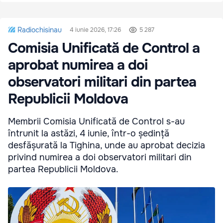
Radiochisinau
4 iunie 2026, 17:26
5 287
Comisia Unificată de Control a
aprobat numirea a doi
observatori militari din partea
Republicii Moldova
Membrii Comisia Unificată de Control s-au
întrunit la astăzi, 4 iunie, într-o ședință
desfășurată la Tighina, unde au aprobat decizia
privind numirea a doi observatori militari din
partea Republicii Moldova.