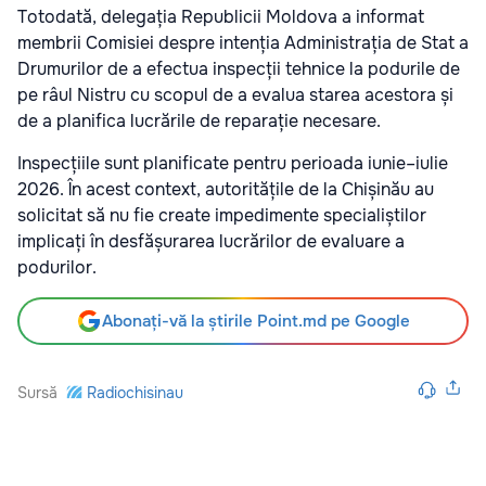
Totodată, delegația Republicii Moldova a informat
membrii Comisiei despre intenția
Administrația de Stat a
Drumurilor
de a efectua inspecții tehnice la podurile de
pe râul
Nistru cu scopul de a evalua starea acestora și
de a planifica lucrările de reparație necesare.
Inspecțiile sunt planificate pentru perioada iunie–iulie
2026. În acest context, autoritățile de la Chișinău au
solicitat să nu fie create impedimente specialiștilor
implicați în desfășurarea lucrărilor de evaluare a
podurilor.
Abonați-vă la știrile Point.md pe Google
Sursă
Radiochisinau