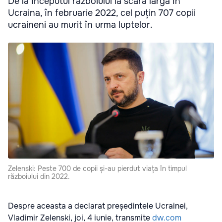
De la începutul războiului la scară largă în
Ucraina, în februarie 2022, cel puțin 707 copii
ucraineni au murit în urma luptelor.
Zelenski: Peste 700 de copii și-au pierdut viața în timpul
războiului din 2022.
Despre aceasta a declarat președintele Ucrainei,
Vladimir Zelenski, joi, 4 iunie, transmite
dw.com