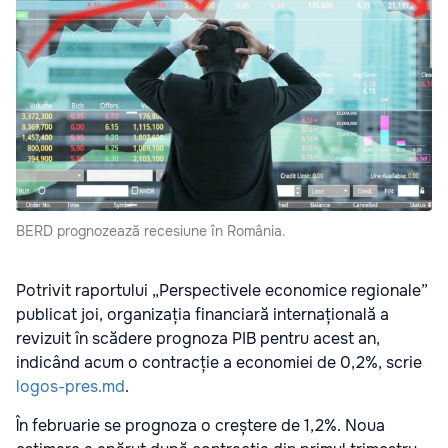
BERD prognozează recesiune în România.
Potrivit raportului „Perspectivele economice regionale”
publicat joi, organizația financiară internațională a
revizuit în scădere prognoza PIB pentru acest an,
indicând acum o contracție a economiei de 0,2%, scrie
logos-pres.md
.
În februarie se prognoza o creștere de 1,2%. Noua