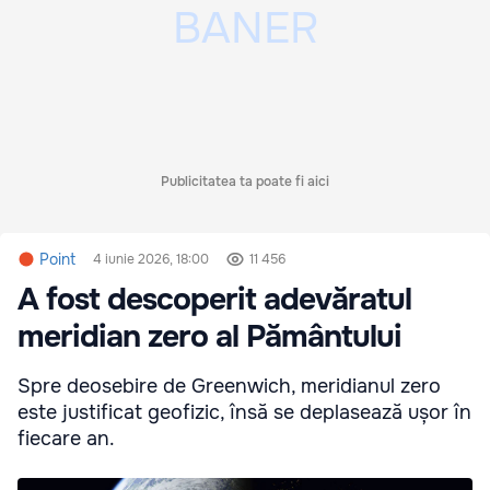
Publicitatea ta poate fi aici
Point
4 iunie 2026, 18:00
11 456
A fost descoperit adevăratul
meridian zero al Pământului
Spre deosebire de Greenwich, meridianul zero
este justificat geofizic, însă se deplasează ușor în
fiecare an.