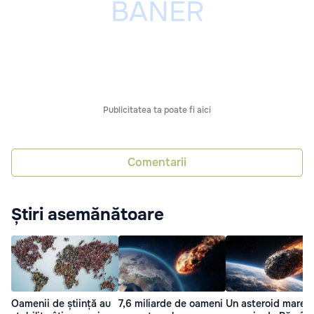
Publicitatea ta poate fi aici
Comentarii
Știri asemănătoare
Oamenii de știință au
7,6 miliarde de oameni
Un asteroid mare s