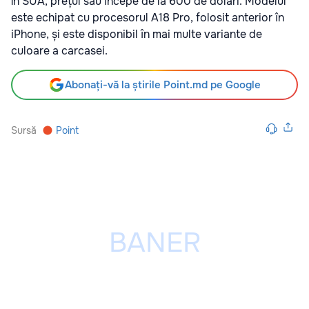
În SUA, prețul său începe de la 600 de dolari. Modelul
este echipat cu procesorul A18 Pro, folosit anterior în
iPhone, și este disponibil în mai multe variante de
culoare a carcasei.
Abonați-vă la știrile Point.md pe Google
Sursă
Point