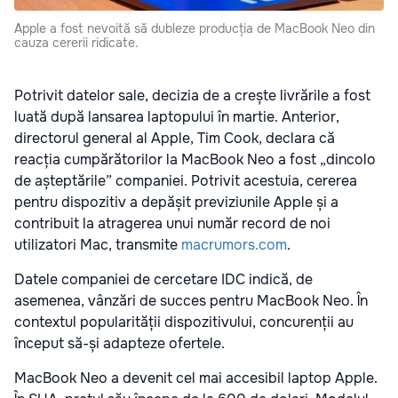
Apple a fost nevoită să dubleze producția de MacBook Neo din
cauza cererii ridicate.
Potrivit datelor sale, decizia de a crește livrările a fost
luată după lansarea laptopului în martie. Anterior,
directorul general al Apple, Tim Cook, declara că
reacția cumpărătorilor la MacBook Neo a fost „dincolo
de așteptările” companiei. Potrivit acestuia, cererea
pentru dispozitiv a depășit previziunile Apple și a
contribuit la atragerea unui număr record de noi
utilizatori Mac, transmite
macrumors.com
.
Datele companiei de cercetare IDC indică, de
asemenea, vânzări de succes pentru MacBook Neo. În
contextul popularității dispozitivului, concurenții au
început să-și adapteze ofertele.
MacBook Neo a devenit cel mai accesibil laptop Apple.