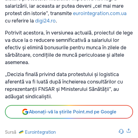
salarizării, iar aceasta ar putea deveni „cel mai mare
protest din istorie”, transmite
eurointegration.com.ua
cu referire la
digi24.ro
.
Potrivit acestora, în versiunea actuală, proiectul de lege
va duce la o reducere semnificativă a salariului lor
efectiv și elimină bonusurile pentru munca în zilele de
sărbătoare, condițiile de muncă periculoase și altele
asemenea.
„Decizia finală privind data protestului și logistica
aferentă va fi luată după încheierea consultărilor cu
reprezentanții FNSAR și Ministerului Sănătății”, au
adăugat sindicaliștii.
Abonați-vă la știrile Point.md pe Google
Sursă
Eurointegration