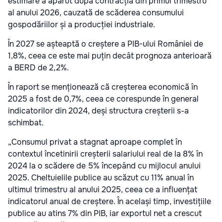
estimare a apărut după contracția din primul trimestru
al anului 2026, cauzată de scăderea consumului
gospodăriilor și a producției industriale.
În 2027 se așteaptă o creștere a PIB-ului României de
1,8%, ceea ce este mai puțin decât prognoza anterioară
a BERD de 2,2%.
În raport se menționează că creșterea economică în
2025 a fost de 0,7%, ceea ce corespunde în general
indicatorilor din 2024, deși structura creșterii s-a
schimbat.
„Consumul privat a stagnat aproape complet în
contextul încetinirii creșterii salariului real de la 8% în
2024 la o scădere de 5% începând cu mijlocul anului
2025. Cheltuielile publice au scăzut cu 11% anual în
ultimul trimestru al anului 2025, ceea ce a influențat
indicatorul anual de creștere. În același timp, investițiile
publice au atins 7% din PIB, iar exportul net a crescut