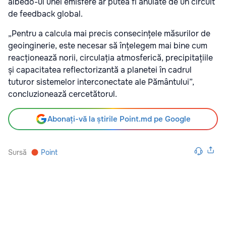
albedo-ul unei emisfere ar putea fi anulate de un circuit
de feedback global.
„Pentru a calcula mai precis consecințele măsurilor de
geoinginerie, este necesar să înțelegem mai bine cum
reacționează norii, circulația atmosferică, precipitațiile
și capacitatea reflectorizantă a planetei în cadrul
tuturor sistemelor interconectate ale Pământului”,
concluzionează cercetătorul.
Abonați-vă la știrile Point.md pe Google
Sursă
Point