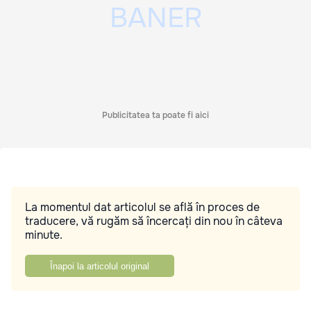
Publicitatea ta poate fi aici
La momentul dat articolul se află în proces de
traducere, vă rugăm să încercați din nou în câteva
minute.
Înapoi la articolul original