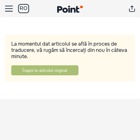
RO
La momentul dat articolul se află în proces de
traducere, vă rugăm să încercați din nou în câteva
minute.
Înapoi la articolul original