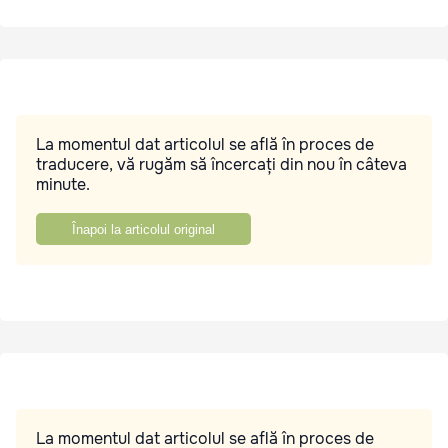
La momentul dat articolul se află în proces de
traducere, vă rugăm să încercați din nou în câteva
minute.
Înapoi la articolul original
La momentul dat articolul se află în proces de