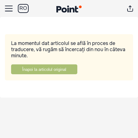
RO
La momentul dat articolul se află în proces de
traducere, vă rugăm să încercați din nou în câteva
minute.
Înapoi la articolul original