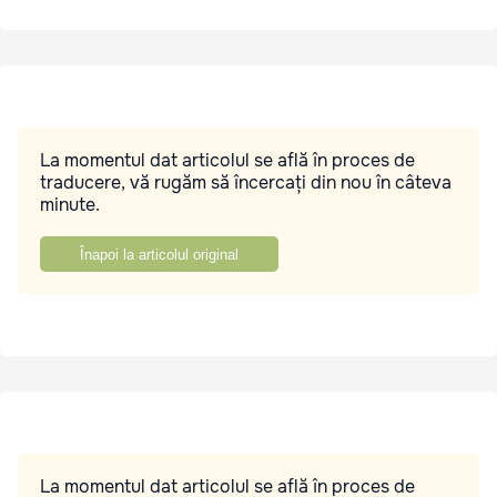
La momentul dat articolul se află în proces de
traducere, vă rugăm să încercați din nou în câteva
minute.
Înapoi la articolul original
La momentul dat articolul se află în proces de