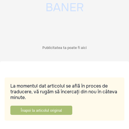
Publicitatea ta poate fi aici
La momentul dat articolul se află în proces de
traducere, vă rugăm să încercați din nou în câteva
minute.
Înapoi la articolul original