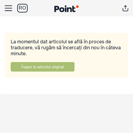
RO
La momentul dat articolul se află în proces de
traducere, vă rugăm să încercați din nou în câteva
minute.
Înapoi la articolul original