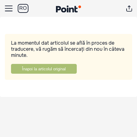
RO
La momentul dat articolul se află în proces de
traducere, vă rugăm să încercați din nou în câteva
minute.
Înapoi la articolul original