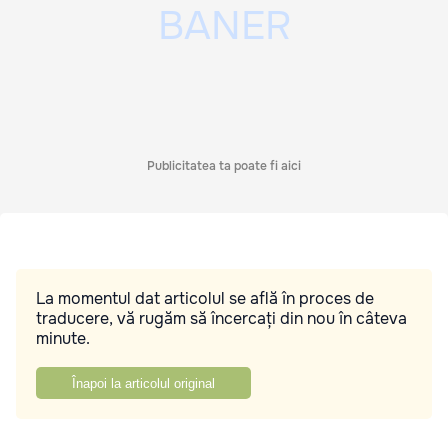
Publicitatea ta poate fi aici
La momentul dat articolul se află în proces de
traducere, vă rugăm să încercați din nou în câteva
minute.
Înapoi la articolul original