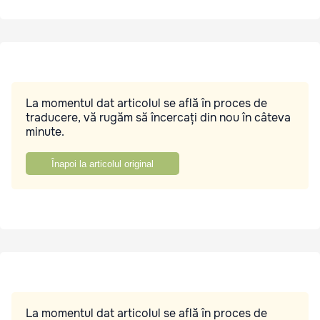
La momentul dat articolul se află în proces de
traducere, vă rugăm să încercați din nou în câteva
minute.
Înapoi la articolul original
La momentul dat articolul se află în proces de