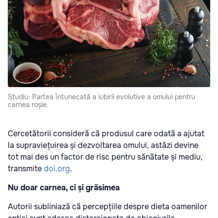
Studiu: Partea întunecată a iubirii evolutive a omului pentru
carnea roșie.
Cercetătorii consideră că produsul care odată a ajutat
la supraviețuirea și dezvoltarea omului, astăzi devine
tot mai des un factor de risc pentru sănătate și mediu,
transmite
doi.org
.
Nu doar carnea, ci și grăsimea
Autorii subliniază că percepțiile despre dieta oamenilor