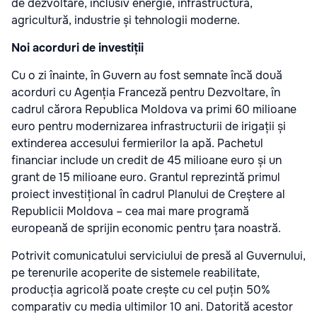
de dezvoltare, inclusiv energie, infrastructură,
agricultură, industrie și tehnologii moderne.
Noi acorduri de investiții
Cu o zi înainte, în Guvern au fost semnate încă două
acorduri cu Agenția Franceză pentru Dezvoltare, în
cadrul cărora Republica Moldova va primi 60 milioane
euro pentru modernizarea infrastructurii de irigații și
extinderea accesului fermierilor la apă. Pachetul
financiar include un credit de 45 milioane euro și un
grant de 15 milioane euro. Grantul reprezintă primul
proiect investițional în cadrul Planului de Creștere al
Republicii Moldova – cea mai mare programă
europeană de sprijin economic pentru țara noastră.
Potrivit comunicatului serviciului de presă al Guvernului,
pe terenurile acoperite de sistemele reabilitate,
producția agricolă poate crește cu cel puțin 50%
comparativ cu media ultimilor 10 ani. Datorită acestor