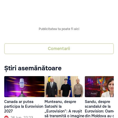
Publicitatea ta poate fi aici
Comentarii
Știri asemănătoare
Canada ar putea
Munteanu, despre
Sandu, despre
participa la Eurovision
Satoshi la
scandalul de la
2027
„Eurovision”: A reușit
Eurovision: Oameni
să transmită o imagine
din Moldova au da
26 Iun. 22:23