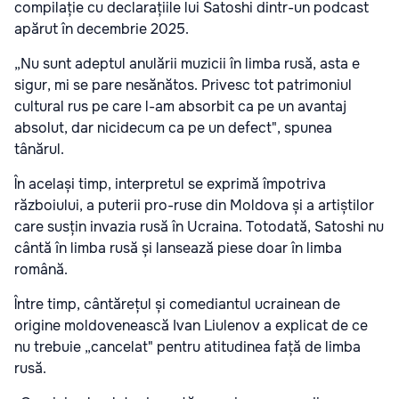
compilație cu declarațiile lui Satoshi dintr-un podcast
apărut în decembrie 2025.
„Nu sunt adeptul anulării muzicii în limba rusă, asta e
sigur, mi se pare nesănătos. Privesc tot patrimoniul
cultural rus pe care l-am absorbit ca pe un avantaj
absolut, dar nicidecum ca pe un defect", spunea
tânărul.
În același timp, interpretul se exprimă împotriva
războiului, a puterii pro-ruse din Moldova și a artiștilor
care susțin invazia rusă în Ucraina. Totodată, Satoshi nu
cântă în limba rusă și lansează piese doar în limba
română.
Între timp, cântărețul și comediantul ucrainean de
origine moldovenească Ivan Liulenov a explicat de ce
nu trebuie „cancelat" pentru atitudinea față de limba
rusă.