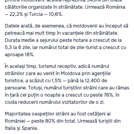
călătoriile organizate în străinătate. Urmează România
— 22,2% și Turcia — 10,6%.
Datele arată, de asemenea, că moldovenii au început să
petreacă mai mult timp în vacanțele din străinătate.
Durata medie a sejurului peste hotare a crescut de la
5,3 la 6 zile, iar numărul total de zile-turist a crescut cu
aproape 18%.
În același timp, turismul receptiv, adică numărul
străinilor care au venit în Moldova prin agențiile
turistice, a scăzut cu 1,5% — până la 12.400 de
persoane. Totuși, numărul turiștilor străini care au rămas
în țară cel puțin o noapte a crescut cu peste 76%, în
ciuda reducerii numărului vizitatorilor de o zi.
Majoritatea oaspeților străini au fost cetățeni ai
României — peste 80% din total. Urmează turiștii din
Italia și Spania.