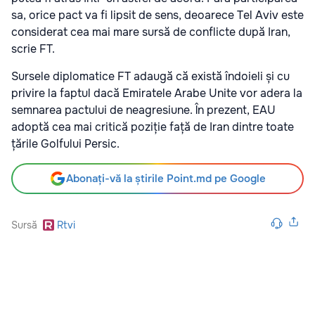
sa, orice pact va fi lipsit de sens, deoarece Tel Aviv este
considerat cea mai mare sursă de conflicte după Iran,
scrie FT.
Sursele diplomatice FT adaugă că există îndoieli și cu
privire la faptul dacă Emiratele Arabe Unite vor adera la
semnarea pactului de neagresiune. În prezent, EAU
adoptă cea mai critică poziție față de Iran dintre toate
țările Golfului Persic.
Abonați-vă la știrile Point.md pe Google
Sursă
Rtvi