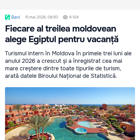
Bani
15 mai 2026, 08:50
6 104
Fiecare al treilea moldovean
alege Egiptul pentru vacanță
Turismul intern în Moldova în primele trei luni ale
anului 2026 a crescut și a înregistrat cea mai
mare creștere dintre toate tipurile de turism,
arată datele Biroului Național de Statistică.