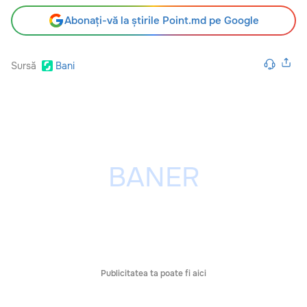
Abonați-vă la știrile Point.md pe Google
Sursă
Bani
Publicitatea ta poate fi aici