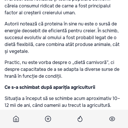
căreia consumul ridicat de carne a fost principalul
factor al creșterii creierului uman.
Autorii notează că proteina în sine nu este o sursă de
energie deosebit de eficientă pentru creier. În schimb,
succesul evolutiv al omului a fost probabil legat de o
dietă flexibilă, care combina atât produse animale, cât
și vegetale.
Practic, nu este vorba despre o „dietă carnivoră”, ci
despre capacitatea de a se adapta la diverse surse de
hrană în funcție de condiții.
Ce s-a schimbat după apariția agriculturii
Situația a început să se schimbe acum aproximativ 10–
12 mii de ani, când oamenii au trecut la agricultură.
Hrana a devenit mai accesibilă și stabilă, dar dieta – mai
puțin diversificată.