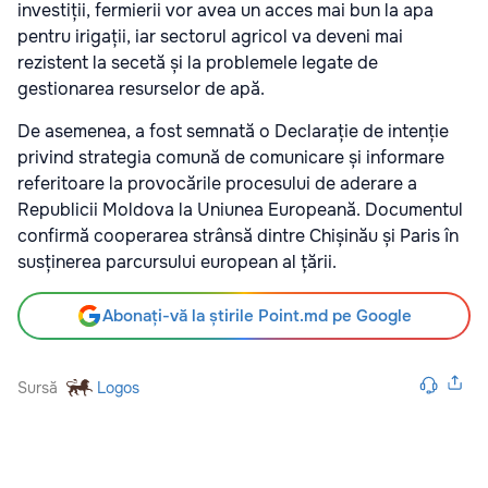
investiții, fermierii vor avea un acces mai bun la apa
pentru irigații, iar sectorul agricol va deveni mai
rezistent la secetă și la problemele legate de
gestionarea resurselor de apă.
De asemenea, a fost semnată o Declarație de intenție
privind strategia comună de comunicare și informare
referitoare la provocările procesului de aderare a
Republicii Moldova la Uniunea Europeană. Documentul
confirmă cooperarea strânsă dintre Chișinău și Paris în
susținerea parcursului european al țării.
Abonați-vă la știrile Point.md pe Google
Sursă
Logos