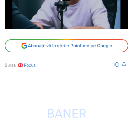
Abonați-vă la știrile Point.md pe Google
Sursă
Focus