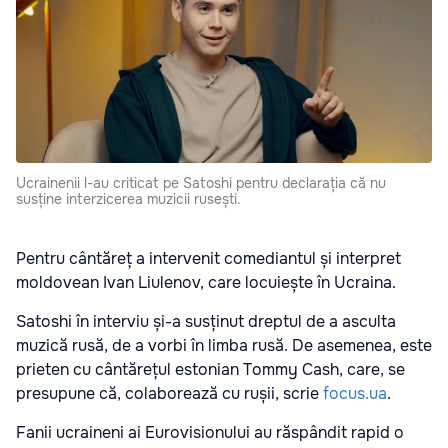
Ucrainenii l-au criticat pe Satoshi pentru declarația că nu
susține interzicerea muzicii rusești.
Pentru cântăreț a intervenit comediantul și interpret
moldovean Ivan Liulenov, care locuiește în Ucraina.
Satoshi în interviu și-a susținut dreptul de a asculta
muzică rusă, de a vorbi în limba rusă. De asemenea, este
prieten cu cântărețul estonian Tommy Cash, care, se
presupune că, colaborează cu rușii, scrie
focus.ua
.
Fanii ucraineni ai Eurovisionului au răspândit rapid o