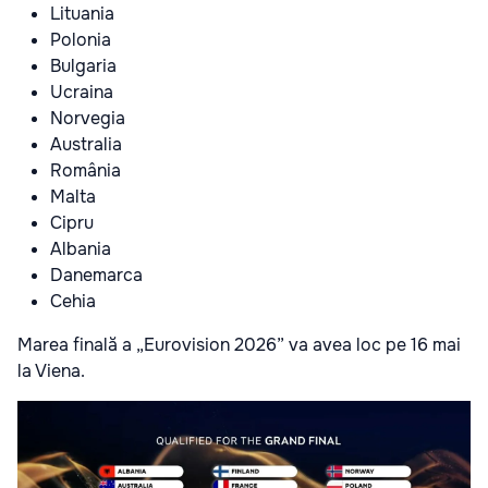
Lituania
Polonia
Bulgaria
Ucraina
Norvegia
Australia
România
Malta
Cipru
Albania
Danemarca
Cehia
Marea finală a „Eurovision 2026” va avea loc pe 16 mai
la Viena.