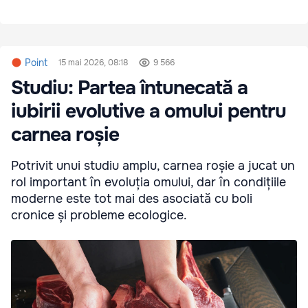
Point
15 mai 2026, 08:18
9 566
Studiu: Partea întunecată a
iubirii evolutive a omului pentru
carnea roșie
Potrivit unui studiu amplu, carnea roșie a jucat un
rol important în evoluția omului, dar în condițiile
moderne este tot mai des asociată cu boli
cronice și probleme ecologice.