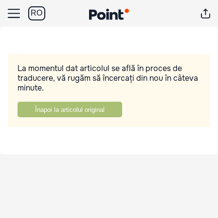
RO
La momentul dat articolul se află în proces de
traducere, vă rugăm să încercați din nou în câteva
minute.
Înapoi la articolul original