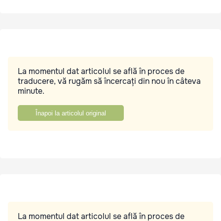
La momentul dat articolul se află în proces de
traducere, vă rugăm să încercați din nou în câteva
minute.
Înapoi la articolul original
La momentul dat articolul se află în proces de