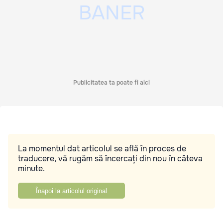
Publicitatea ta poate fi aici
La momentul dat articolul se află în proces de
traducere, vă rugăm să încercați din nou în câteva
minute.
Înapoi la articolul original