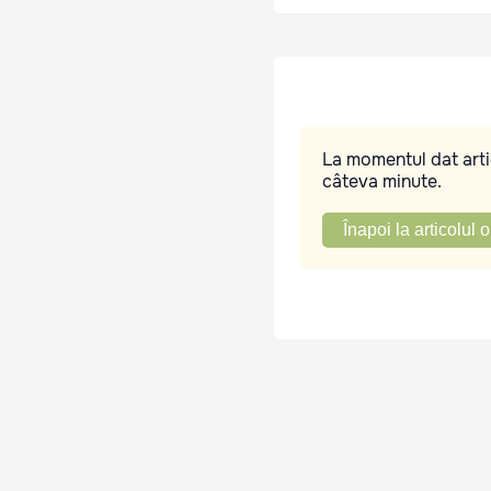
La momentul dat artic
câteva minute.
Înapoi la articolul o