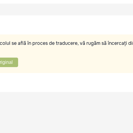
olul se află în proces de traducere, vă rugăm să încercați di
riginal