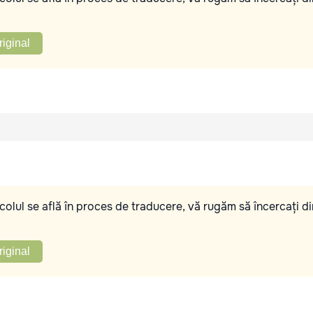
riginal
olul se află în proces de traducere, vă rugăm să încercați di
riginal