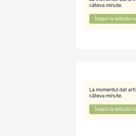
câteva minute.
Înapoi la articolul o
La momentul dat artic
câteva minute.
Înapoi la articolul o