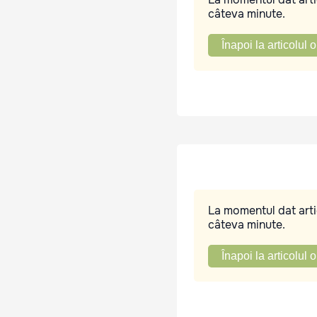
câteva minute.
Înapoi la articolul o
La momentul dat artic
câteva minute.
Înapoi la articolul o