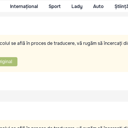
Internațional
Sport
Lady
Auto
Științ
olul se află în proces de traducere, vă rugăm să încercați di
riginal