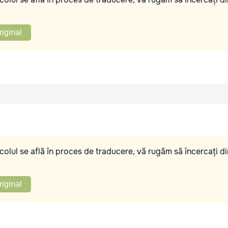
riginal
olul se află în proces de traducere, vă rugăm să încercați di
riginal