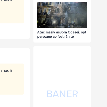
Atac masiv asupra Odesei: opt
persoane au fost rănite
n nou în