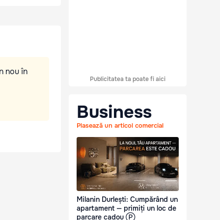
n nou în
Publicitatea ta poate fi aici
Business
Plasează un articol comercial
Milanin Durlești: Cumpărând un
apartament — primiți un loc de
parcare cadou Ⓟ