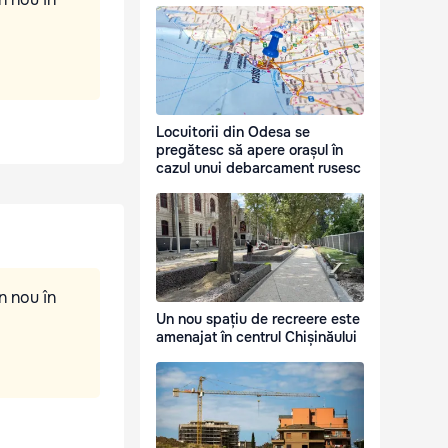
Locuitorii din Odesa se
pregătesc să apere orașul în
cazul unui debarcament rusesc
n nou în
Un nou spațiu de recreere este
amenajat în centrul Chișinăului