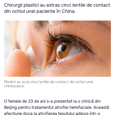
Chirurgii plastici au extras cinci lentile de contact
din ochiul unei paciente în China.
Medicii au scos cinci lentile de contact din ochiul unei
chinezoaice.
O femeie de 33 de ani s-a prezentat la o clinică din
Beijing pentru tratamentul atrofiei hemifaciale. Această
afecțiune duce la atrofierea țesutului adipos într-o