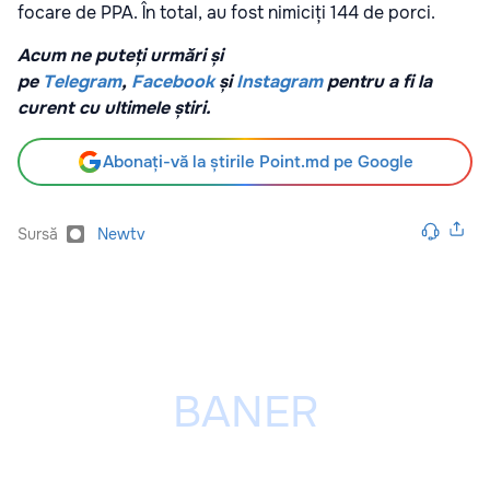
focare de PPA. În total, au fost nimiciți 144 de porci.
Acum ne puteți urmări și
pe
Telegram
,
Facebook
și
Instagram
pentru a fi la
curent cu ultimele știri.
Abonați-vă la știrile Point.md pe Google
Sursă
Newtv