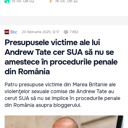
15 Iul. 08:02
16 Iul. 09:32
Bbc
20 februarie 2025, 12:17
7 652
Presupusele victime ale lui
Andrew Tate cer SUA să nu se
amestece în procedurile penale
din România
Patru presupuse victime din Marea Britanie ale
violenţelor sexuale comise de Andrew Tate au
cerut SUA să nu se implice în procedurile penale
din România asupra bloggerului.