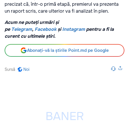
precizat că, într-o primă etapă, premierul va prezenta
un raport scris, care ulterior va fi analizat în plen.
Acum ne puteți urmări și
pe
Telegram
,
Facebook
și
Instagram
pentru a fi la
curent cu ultimele știri.
Abonați-vă la știrile Point.md pe Google
Sursă
Noi