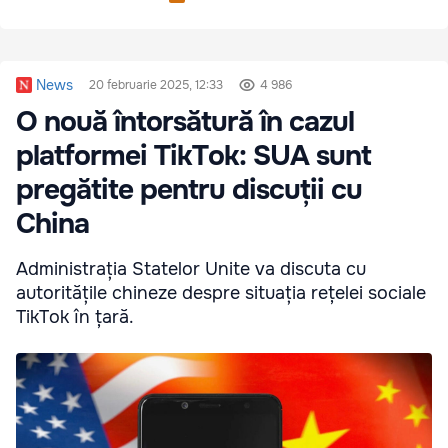
News
20 februarie 2025, 12:33
4 986
O nouă întorsătură în cazul
platformei TikTok: SUA sunt
pregătite pentru discuții cu
China
Administrația Statelor Unite va discuta cu
autoritățile chineze despre situația rețelei sociale
TikTok în țară.