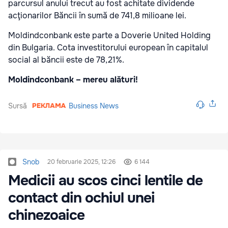
parcursul anului trecut au fost achitate dividende
acţionarilor Băncii în sumă de 741,8 milioane lei.
Moldindconbank este parte a Doverie United Holding
din Bulgaria. Cota investitorului european în capitalul
social al băncii este de 78,21%.
Moldindconbank – mereu alături!
Sursă
Business News
Snob
20 februarie 2025, 12:26
6 144
Medicii au scos cinci lentile de
contact din ochiul unei
chinezoaice