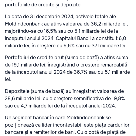
portofoliile de credite și depozite.
La data de 31 decembrie 2024, activele totale ale
Moldindconbank au atins valoarea de 36,2 miliarde lei,
majorându-se cu 16,5% sau cu 5,1 miliarde lei de la
începutul anului 2024. Capitalul Băncii a constituit 6,0
miliarde lei, în creştere cu 6,6% sau cu 371 milioane lei.
Portofoliul de credite brut (suma de bază) a atins suma
de 19,1 miliarde lei, înregistrând o creștere remarcabilă
de la începutul anului 2024 de 36,7% sau cu 5,1 miliarde
lei.
Depozitele (suma de bază) au înregistrat valoarea de
28,6 miliarde lei, cu o creștere semnificativă de 19,8%
sau cu 4,7 miliarde lei de la începutul anului 2024.
Un segment bancar în care Moldindconbank se
poziționează ca lider incontestabil este piața cardurilor
bancare și a remiterilor de bani. Cu o cotă de piață de