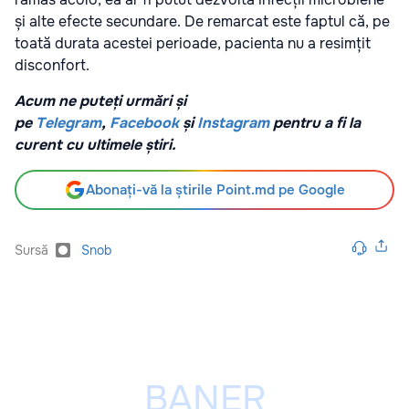
și alte efecte secundare. De remarcat este faptul că, pe
toată durata acestei perioade, pacienta nu a resimțit
disconfort.
Acum ne puteți urmări și
pe
Telegram
,
Facebook
și
Instagram
pentru a fi la
curent cu ultimele știri.
Abonați-vă la știrile Point.md pe Google
Sursă
Snob