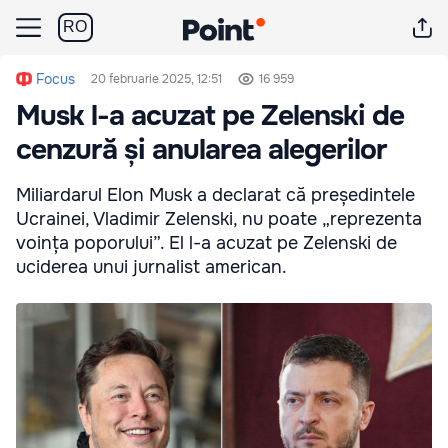
RO
Focus
20 februarie 2025, 12:51
16 959
Musk l-a acuzat pe Zelenski de
cenzură și anularea alegerilor
Miliardarul Elon Musk a declarat că președintele
Ucrainei, Vladimir Zelenski, nu poate „reprezenta
voința poporului”. El l-a acuzat pe Zelenski de
uciderea unui jurnalist american.