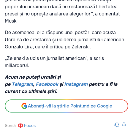
poporului ucrainean dacă nu restaurează libertatea
presei și nu oprește anularea alegerilor”, a comentat
Musk.
De asemenea, el a răspuns unei postări care acuza
Ucraina de arestarea și uciderea jurnalistului american
Gonzalo Lira, care îl critica pe Zelenski.
„Zelenski a ucis un jurnalist american”, a scris
miliardarul.
Acum ne puteți urmări și
pe
Telegram
,
Facebook
și
Instagram
pentru a fi la
curent cu ultimele știri.
Abonați-vă la știrile Point.md pe Google
Sursă
Focus