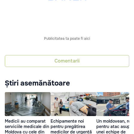
Publicitatea ta poate fi aici
Comentarii
Știri asemănătoare
Medicii au comparat
Echipamente noi
Un moldovean, reți
serviciile medicale din
pentru pregătirea
pentru atac asupra
Moldova cu cele din
medicilor de urgență
unei echipe de