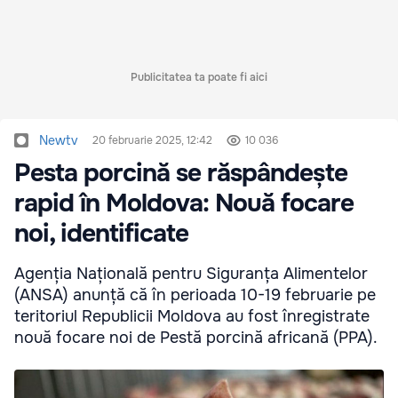
Publicitatea ta poate fi aici
Newtv
20 februarie 2025, 12:42
10 036
Pesta porcină se răspândește
rapid în Moldova: Nouă focare
noi, identificate
Agenția Națională pentru Siguranța Alimentelor
(ANSA) anunță că în perioada 10-19 februarie pe
teritoriul Republicii Moldova au fost înregistrate
nouă focare noi de Pestă porcină africană (PPA).