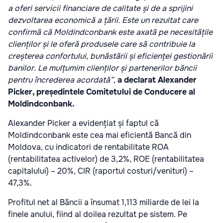
a oferi servicii financiare de calitate și de a sprijini
dezvoltarea economică a țării. Este un rezultat care
confirmă că Moldindconbank este axată pe necesitățile
clienților și le oferă produsele care să contribuie la
creșterea confortului, bunăstării și eficienței gestionării
banilor. Le mulțumim clienților și partenerilor băncii
pentru încrederea acordată”
,
a declarat Alexander
Picker, președintele Comitetului de Conducere al
Moldindconbank.
Alexander Picker a evidențiat și faptul că
Moldindconbank este cea mai eficientă Bancă din
Moldova, cu indicatori de rentabilitate ROA
(rentabilitatea activelor) de 3,2%, ROE (rentabilitatea
capitalului) – 20%, CIR (raportul costuri/venituri) –
47,3%.
Profitul net al Băncii a însumat 1,113 miliarde de lei la
finele anului, fiind al doilea rezultat pe sistem. Pe