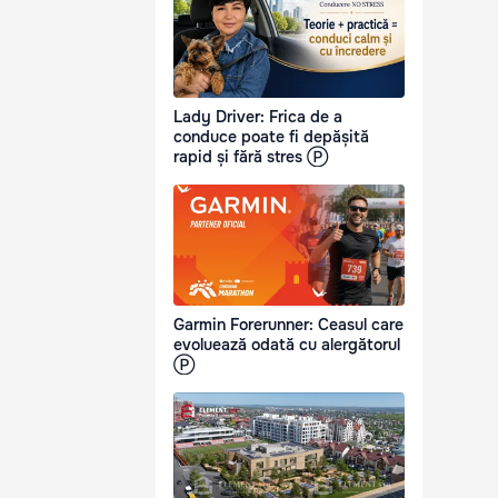
Lady Driver: Frica de a
conduce poate fi depășită
rapid și fără stres Ⓟ
Garmin Forerunner: Ceasul care
evoluează odată cu alergătorul
Ⓟ