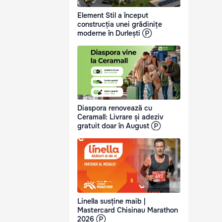
Element Stil a început
construcția unei grădinițe
moderne în Durlești Ⓟ
Diaspora renovează cu
Ceramall: Livrare și adeziv
gratuit doar în August Ⓟ
Linella susține maib |
Mastercard Chisinau Marathon
2026 Ⓟ