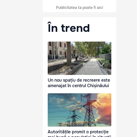
Publicitatea ta poate fi aici
În trend
Un nou spațiu de recreere este
amenajat în centrul Chișinăului
Autoritățile promit o protecție