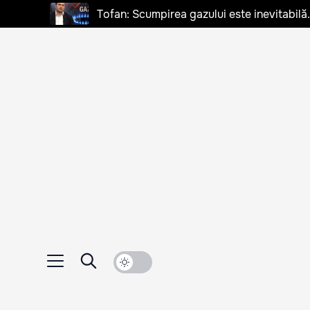
Tofan: Scumpirea gazului este inevitabilă.