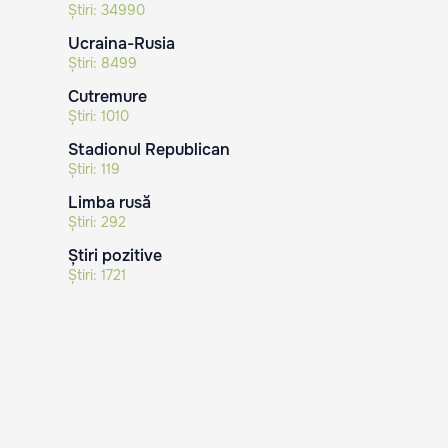
Știri:
34990
Ucraina-Rusia
Știri:
8499
Cutremure
Știri:
1010
Stadionul Republican
Știri:
119
Limba rusă
Știri:
292
Știri pozitive
Știri:
1721