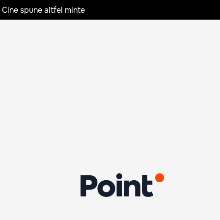
 Cine spune altfel minte