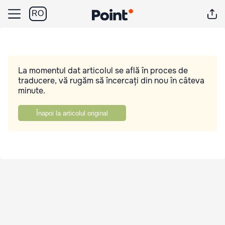
RO
La momentul dat articolul se află în proces de
traducere, vă rugăm să încercați din nou în câteva
minute.
Înapoi la articolul original