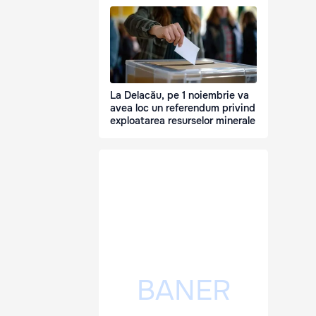
La Delacău, pe 1 noiembrie va
avea loc un referendum privind
exploatarea resurselor minerale