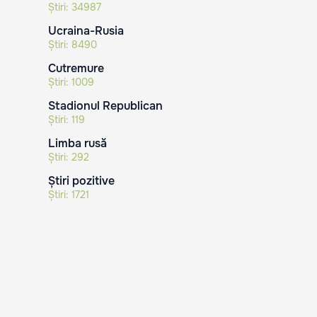
Știri:
34987
Ucraina-Rusia
Știri:
8490
Cutremure
Știri:
1009
Stadionul Republican
Știri:
119
Limba rusă
Știri:
292
Știri pozitive
Știri:
1721