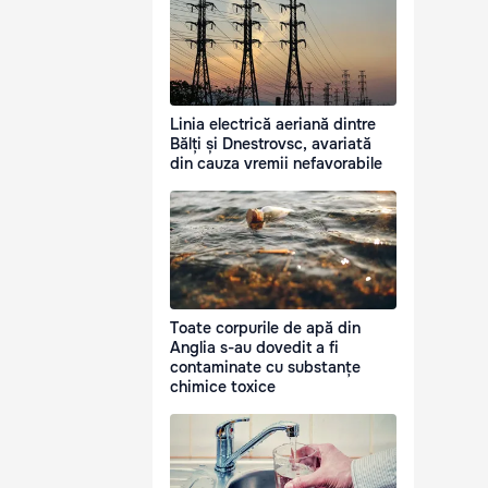
Linia electrică aeriană dintre
Bălți și Dnestrovsc, avariată
din cauza vremii nefavorabile
Toate corpurile de apă din
Anglia s-au dovedit a fi
contaminate cu substanțe
chimice toxice