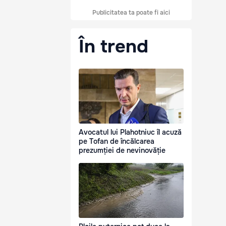
Publicitatea ta poate fi aici
În trend
Avocatul lui Plahotniuc îl acuză
pe Tofan de încălcarea
prezumției de nevinovăție