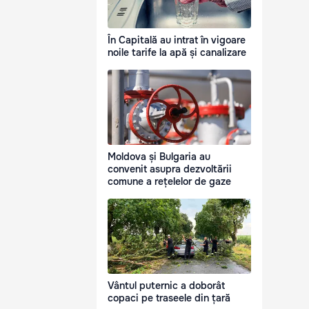
În Capitală au intrat în vigoare
noile tarife la apă și canalizare
Moldova și Bulgaria au
convenit asupra dezvoltării
comune a rețelelor de gaze
Vântul puternic a doborât
copaci pe traseele din țară