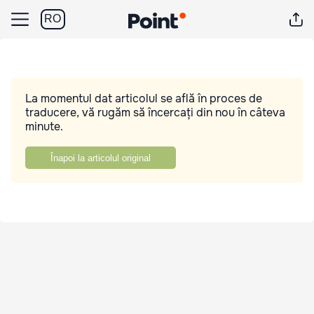
RO
La momentul dat articolul se află în proces de
traducere, vă rugăm să încercați din nou în câteva
minute.
Înapoi la articolul original