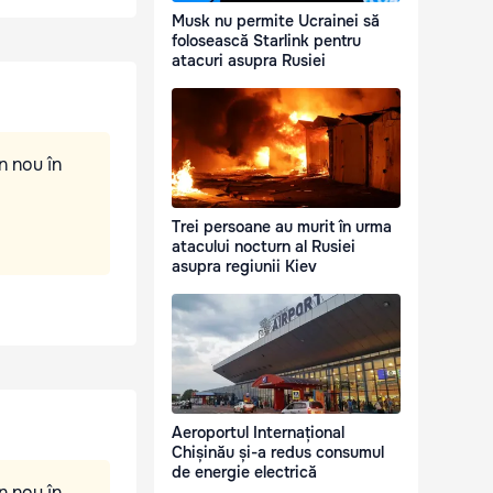
Musk nu permite Ucrainei să
folosească Starlink pentru
atacuri asupra Rusiei
n nou în
Trei persoane au murit în urma
atacului nocturn al Rusiei
asupra regiunii Kiev
Aeroportul Internațional
Chișinău și-a redus consumul
de energie electrică
n nou în