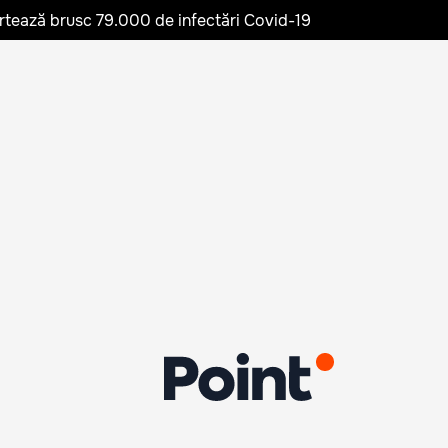
rtează brusc 79.000 de infectări Covid-19