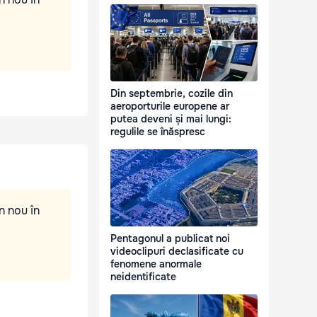
Din septembrie, cozile din
aeroporturile europene ar
putea deveni și mai lungi:
regulile se înăspresc
n nou în
Pentagonul a publicat noi
videoclipuri declasificate cu
fenomene anormale
neidentificate