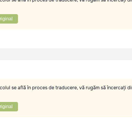
riginal
olul se află în proces de traducere, vă rugăm să încercați di
riginal