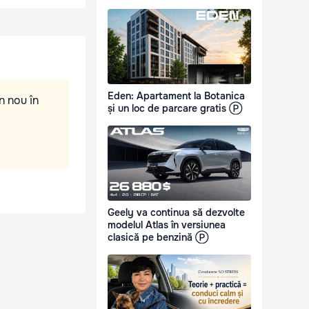
Eden: Apartament la Botanica
n nou în
și un loc de parcare gratis Ⓟ
Geely va continua să dezvolte
modelul Atlas în versiunea
clasică pe benzină Ⓟ