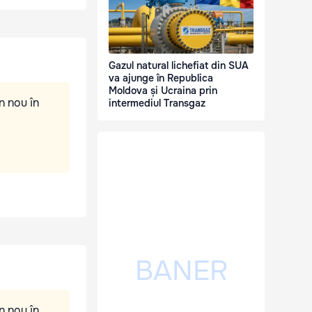
Gazul natural lichefiat din SUA
va ajunge în Republica
Moldova și Ucraina prin
n nou în
intermediul Transgaz
n nou în