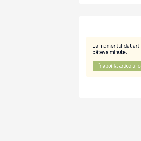
La momentul dat artic
câteva minute.
Înapoi la articolul o