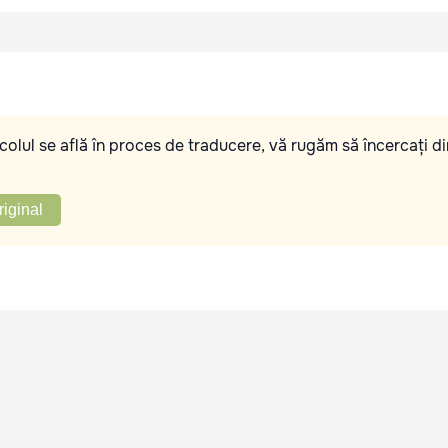
olul se află în proces de traducere, vă rugăm să încercați di
riginal