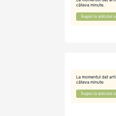
câteva minute.
Înapoi la articolul o
La momentul dat artic
câteva minute.
Înapoi la articolul o