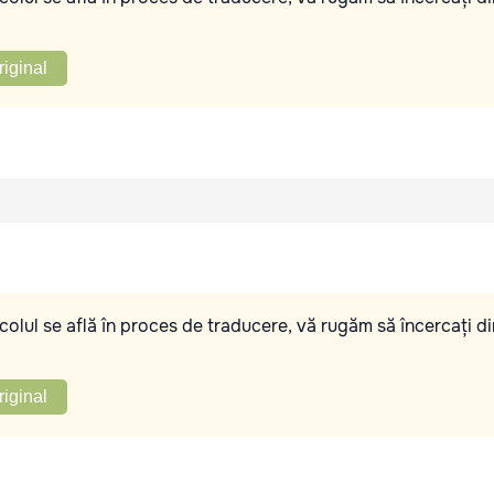
riginal
olul se află în proces de traducere, vă rugăm să încercați di
riginal