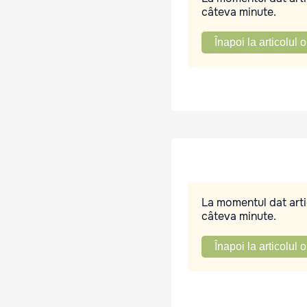
câteva minute.
Înapoi la articolul o
La momentul dat artic
câteva minute.
Înapoi la articolul o