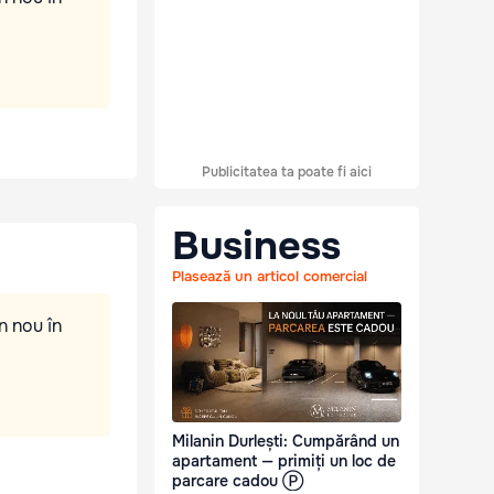
Publicitatea ta poate fi aici
Business
Plasează un articol comercial
n nou în
Milanin Durlești: Cumpărând un
apartament — primiți un loc de
parcare cadou Ⓟ