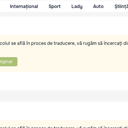
Internațional
Sport
Lady
Auto
Științ
olul se află în proces de traducere, vă rugăm să încercați di
riginal