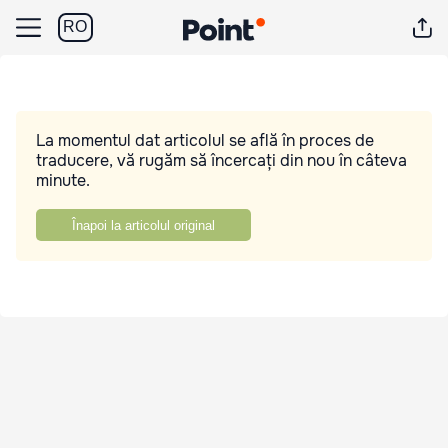
RO
La momentul dat articolul se află în proces de
traducere, vă rugăm să încercați din nou în câteva
minute.
Înapoi la articolul original