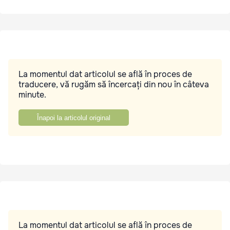
La momentul dat articolul se află în proces de
traducere, vă rugăm să încercați din nou în câteva
minute.
Înapoi la articolul original
La momentul dat articolul se află în proces de