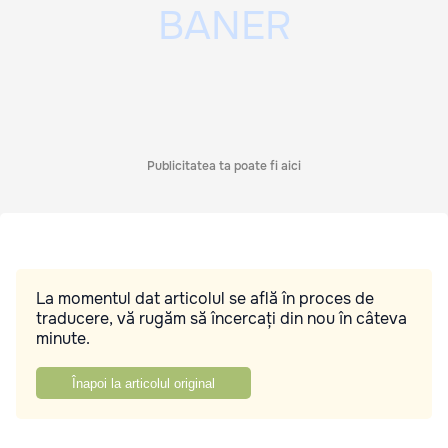
Publicitatea ta poate fi aici
La momentul dat articolul se află în proces de
traducere, vă rugăm să încercați din nou în câteva
minute.
Înapoi la articolul original