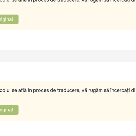
riginal
olul se află în proces de traducere, vă rugăm să încercați di
riginal