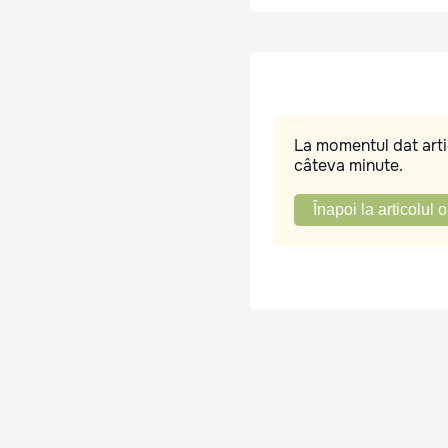
La momentul dat artic
câteva minute.
Înapoi la articolul o