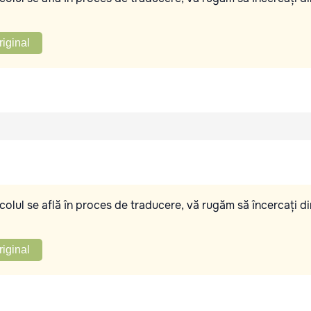
riginal
olul se află în proces de traducere, vă rugăm să încercați di
riginal