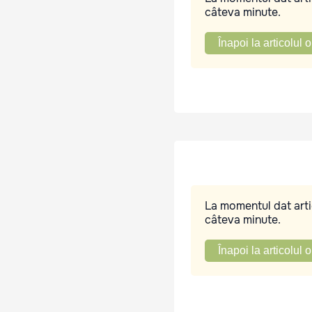
câteva minute.
Înapoi la articolul o
La momentul dat artic
câteva minute.
Înapoi la articolul o