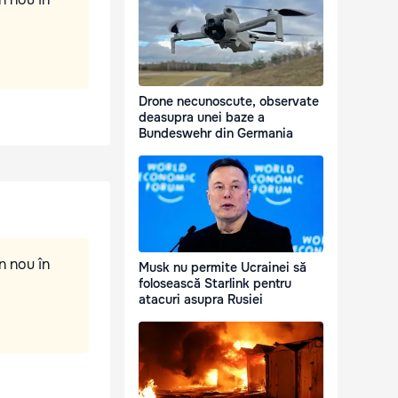
Drone necunoscute, observate
deasupra unei baze a
Bundeswehr din Germania
n nou în
Musk nu permite Ucrainei să
folosească Starlink pentru
atacuri asupra Rusiei