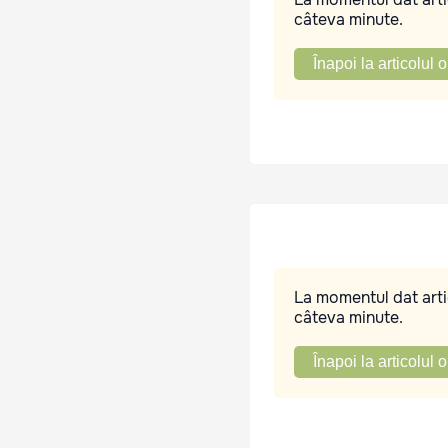
câteva minute.
Înapoi la articolul o
La momentul dat artic
câteva minute.
Înapoi la articolul o