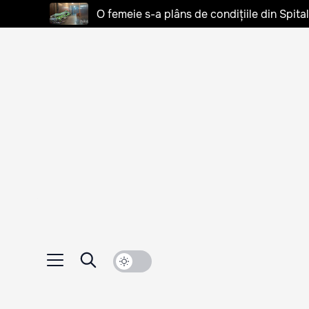
O femeie s-a plâns de condițiile din Spita