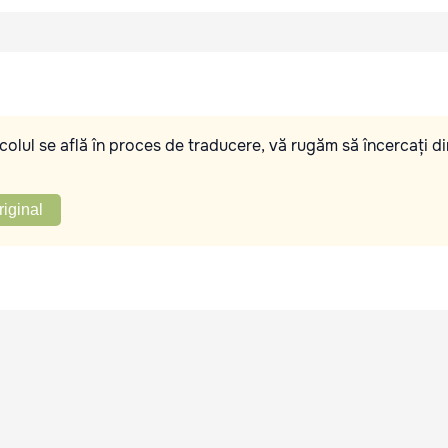
olul se află în proces de traducere, vă rugăm să încercați di
riginal