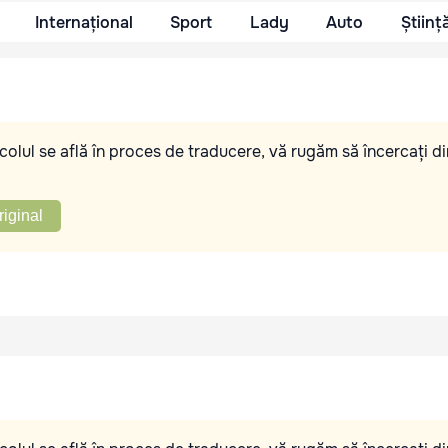
Internațional
Sport
Lady
Auto
Științ
olul se află în proces de traducere, vă rugăm să încercați di
riginal