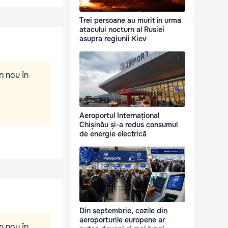
Trei persoane au murit în urma
atacului nocturn al Rusiei
asupra regiunii Kiev
n nou în
Aeroportul Internațional
Chișinău și-a redus consumul
de energie electrică
Din septembrie, cozile din
aeroporturile europene ar
n nou în