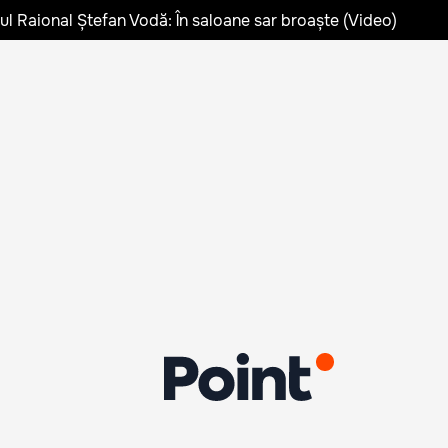
lul Raional Ștefan Vodă: În saloane sar broaște (Video)