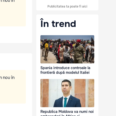
n nou în
Publicitatea ta poate fi aici
În trend
Spania introduce controale la
frontieră după modelul Italiei
n nou în
Republica Moldova va numi noi