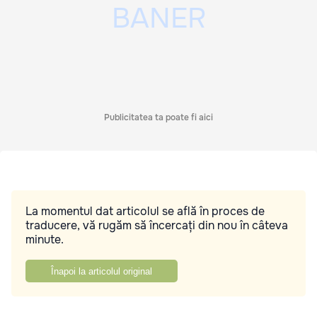
Publicitatea ta poate fi aici
La momentul dat articolul se află în proces de
traducere, vă rugăm să încercați din nou în câteva
minute.
Înapoi la articolul original