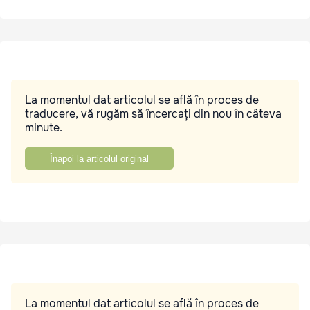
La momentul dat articolul se află în proces de
traducere, vă rugăm să încercați din nou în câteva
minute.
Înapoi la articolul original
La momentul dat articolul se află în proces de