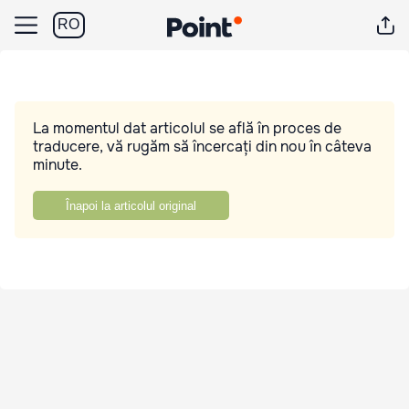
RO
La momentul dat articolul se află în proces de
traducere, vă rugăm să încercați din nou în câteva
minute.
Înapoi la articolul original