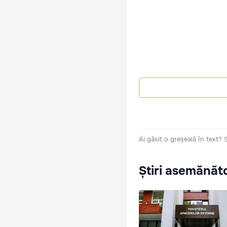
Ai găsit o greșeală în text?
Știri asemănăt