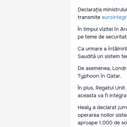
Declarația ministrului
transmite
eurointegr
În timpul vizitei în A
pe teme de securitate
Ca urmare a întâlniri
Saudită un sistem te
De asemenea, Londra
Typhoon în Qatar.
În plus, Regatul Unit
aceasta va fi integra
Healy a declarat jurnal
operarea noilor siste
aproape 1.000 de sold