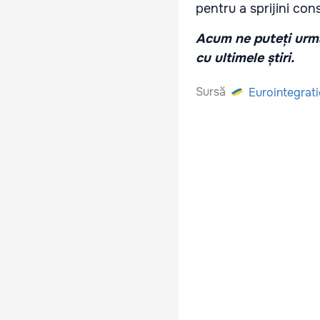
pentru a sprijini con
Acum ne puteți urmă
cu ultimele știri.
Sursă
Eurointegrat