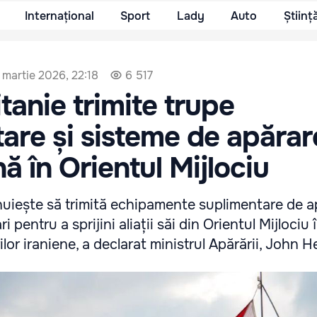
Internațional
Sport
Lady
Auto
Științ
 martie 2026, 22:18
6 517
tanie trimite trupe
are și sisteme de apărar
ă în Orientul Mijlociu
nuiește să trimită echipamente suplimentare de a
ri pentru a sprijini aliații săi din Orientul Mijlociu 
lor iraniene, a declarat ministrul Apărării, John H