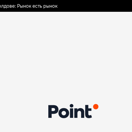
лдове: Рынок есть рынок