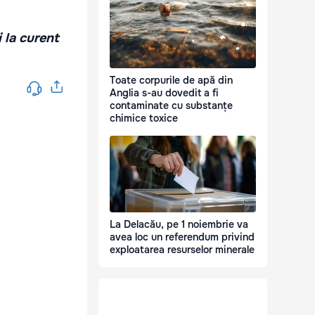
i la curent
Toate corpurile de apă din
Anglia s-au dovedit a fi
contaminate cu substanțe
chimice toxice
La Delacău, pe 1 noiembrie va
avea loc un referendum privind
exploatarea resurselor minerale