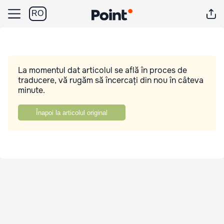
RO
La momentul dat articolul se află în proces de
traducere, vă rugăm să încercați din nou în câteva
minute.
Înapoi la articolul original