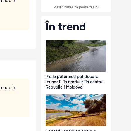
n nou în
Publicitatea ta poate fi aici
În trend
Ploile puternice pot duce la
inundații în nordul și în centrul
n nou în
Republicii Moldova