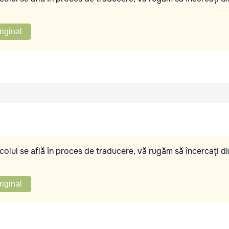
riginal
olul se află în proces de traducere, vă rugăm să încercați di
riginal