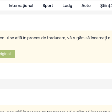
Internațional
Sport
Lady
Auto
Științ
olul se află în proces de traducere, vă rugăm să încercați di
riginal