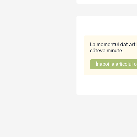
La momentul dat artic
câteva minute.
Înapoi la articolul o