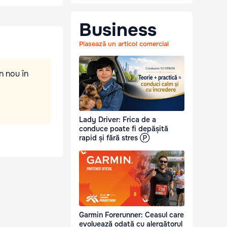
Business
Plasează un articol comercial
n nou în
Lady Driver: Frica de a
conduce poate fi depășită
rapid și fără stres Ⓟ
Garmin Forerunner: Ceasul care
evoluează odată cu alergătorul