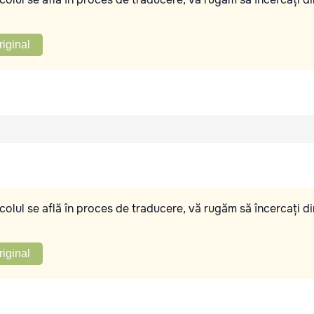
riginal
olul se află în proces de traducere, vă rugăm să încercați di
riginal