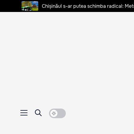
Chișinăul s-ar putea schimba radical: Met