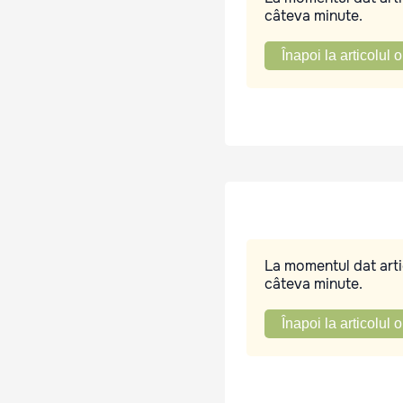
câteva minute.
Înapoi la articolul o
La momentul dat artic
câteva minute.
Înapoi la articolul o