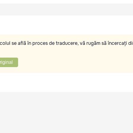
olul se află în proces de traducere, vă rugăm să încercați di
riginal