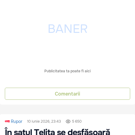
Publicitatea ta poate fi aici
Comentarii
Rupor
10 iunie 2026, 23:43
5 650
În satul Telița se desfășoară