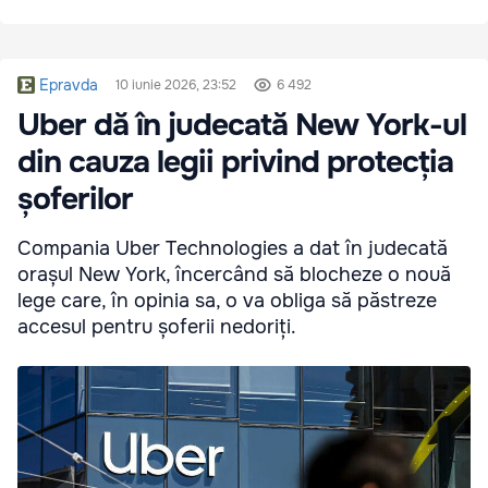
Epravda
10 iunie 2026, 23:52
6 492
Uber dă în judecată New York-ul
din cauza legii privind protecția
șoferilor
Compania Uber Technologies a dat în judecată
orașul New York, încercând să blocheze o nouă
lege care, în opinia sa, o va obliga să păstreze
accesul pentru șoferii nedoriți.