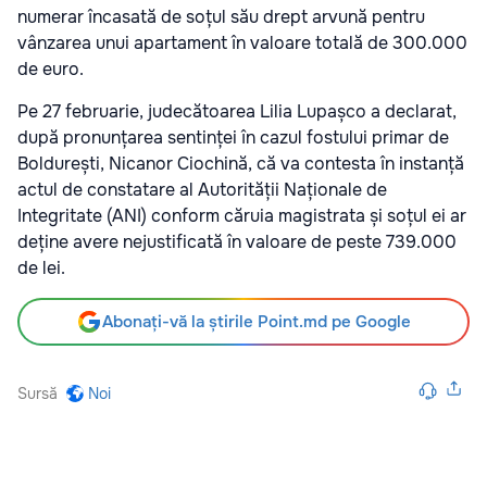
numerar încasată de soțul său drept arvună pentru
vânzarea unui apartament în valoare totală de 300.000
de euro.
Pe 27 februarie, judecătoarea Lilia Lupașco a declarat,
după pronunțarea sentinței în cazul fostului primar de
Boldurești, Nicanor Ciochină, că va contesta în instanță
actul de constatare al Autorității Naționale de
Integritate (ANI) conform căruia magistrata și soțul ei ar
deține avere nejustificată în valoare de peste 739.000
de lei.
Abonați-vă la știrile Point.md pe Google
Sursă
Noi