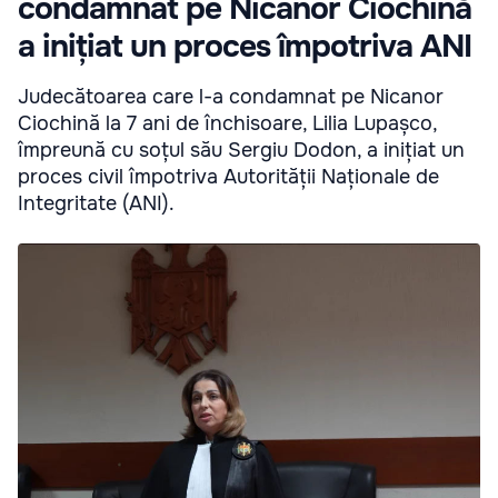
condamnat pe Nicanor Ciochină
a inițiat un proces împotriva ANI
Judecătoarea care l-a condamnat pe Nicanor
Ciochină la 7 ani de închisoare, Lilia Lupașco,
împreună cu soțul său Sergiu Dodon, a inițiat un
proces civil împotriva Autorității Naționale de
Integritate (ANI).