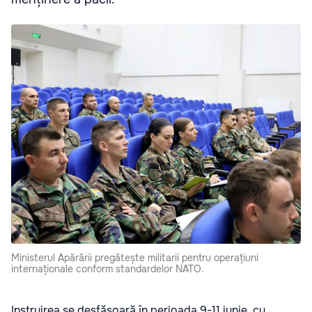
Ministerul Apărării pregătește militarii pentru operațiuni
internaționale conform standardelor NATO.
Instruirea se desfășoară în perioada 9-11 iunie, cu