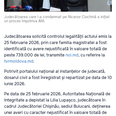
Judecătoarea care l-a condamnat pe Nicanor Ciochină a inițiat
un proces împotriva ANI.
Judecătoarea solicită controlul legalității actului emis la
25 februarie 2026, prin care familia magistratei a fost
identificată cu avere nejustificată în valoare totală de
peste 739.000 de lei, transmite
noi.md
, cu referire la
tvrmoldova.md
.
Potrivit portalului național al instanțelor de judecată,
dosarul civil a fost înregistrat și repartizat pe data de 10
iunie 2026.
Pe data de 25 februarie 2026, Autoritatea Națională de
Integritate a depistat la Lilia Lupașco, judecătoare în
cadrul Judecătoriei Chișinău, sediul Buiucani, deținerea
unei averi cu caracter nejustificat în valoare totală de