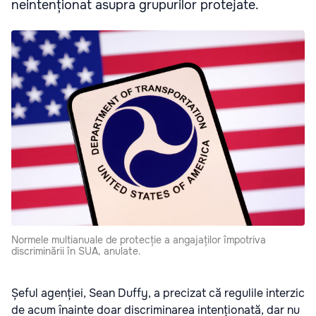
neintenționat asupra grupurilor protejate.
Normele multianuale de protecție a angajaților împotriva
discriminării în SUA, anulate.
Șeful agenției, Sean Duffy, a precizat că regulile interzic
de acum înainte doar discriminarea intenționată, dar nu