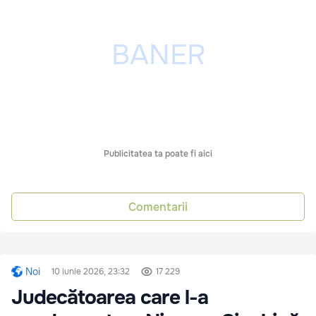
Publicitatea ta poate fi aici
Comentarii
Noi
10 iunie 2026, 23:32
17 229
Judecătoarea care l-a