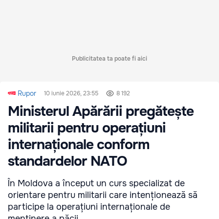
Publicitatea ta poate fi aici
Rupor
10 iunie 2026, 23:55
8 192
Ministerul Apărării pregătește
militarii pentru operațiuni
internaționale conform
standardelor NATO
În Moldova a început un curs specializat de
orientare pentru militarii care intenționează să
participe la operațiuni internaționale de
menținere a păcii.