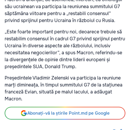
său ucrainean va participa la reuniunea summitului G7
săptămâna viitoare pentru a „restabili consensul”
privind sprijinul pentru Ucraina în războiul cu Rusia.
„Este foarte important pentru noi, deoarece trebuie să
restabilim consensul în cadrul G7 privind sprijinul pentru
Ucraina în diverse aspecte ale războiului, inclusiv
necesitatea negocierilor”, a spus Macron, referindu-se
la divergențele de opinie dintre liderii europeni și
președintele SUA, Donald Trump.
Președintele Vladimir Zelenski va participa la reuniune
marți dimineața, în timpul summitului G7 de la stațiunea
franceză Evian, situată pe malul lacului, a adăugat
Macron.
Abonați-vă la știrile Point.md pe Google