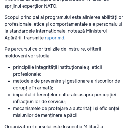
sprijinul experților NATO.
Scopul principal al programului este alinierea abilităților
profesionale, etice și comportamentale ale personalului
la standardele internaționale, notează Ministerul
Apărării, transmite
rupor.md
.
Pe parcursul celor trei zile de instruire, ofițerii
moldoveni vor studia:
principiile integrității instituționale și eticii
profesionale;
metodele de prevenire și gestionare a riscurilor de
corupție în armată;
impactul diferențelor culturale asupra percepției
infracțiunilor de serviciu;
mecanismele de protejare a autorității și eficienței
misiunilor de menținere a păcii.
Organizatorul cursului este Inspecția Militară a