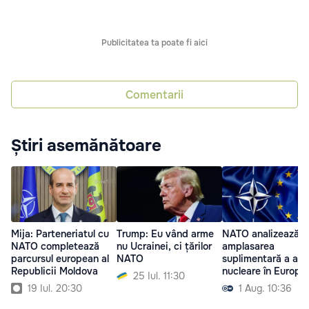
Publicitatea ta poate fi aici
Comentarii
Știri asemănătoare
Mija: Parteneriatul cu
Trump: Eu vând arme
NATO analizează
NATO completează
nu Ucrainei, ci țărilor
amplasarea
parcursul european al
NATO
suplimentară a arm
Republicii Moldova
nucleare în Europa
25 Iul. 11:30
19 Iul. 20:30
1 Aug. 10:36