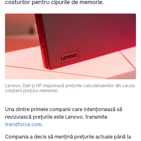
costurilor pentru cipurile de memorie.
Lenovo, Dell și HP majorează prețurile calculatoarelor din cauza
creșterii prețului memoriei.
Una dintre primele companii care intenționează să
revizuiască prețurile este Lenovo, transmite
trendforce.com
.
Compania a decis să mențină prețurile actuale până la