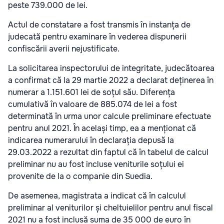
peste 739.000 de lei.
Actul de constatare a fost transmis în instanța de
judecată pentru examinare în vederea dispunerii
confiscării averii nejustificate.
La solicitarea inspectorului de integritate, judecătoarea
a confirmat că la 29 martie 2022 a declarat deținerea în
numerar a 1.151.601 lei de soțul său. Diferența
cumulativă în valoare de 885.074 de lei a fost
determinată în urma unor calcule preliminare efectuate
pentru anul 2021. În același timp, ea a menționat că
indicarea numerarului în declarația depusă la
29.03.2022 a rezultat din faptul că în tabelul de calcul
preliminar nu au fost incluse veniturile soțului ei
provenite de la o companie din Suedia.
De asemenea, magistrata a indicat că în calculul
preliminar al veniturilor și cheltuielilor pentru anul fiscal
2021 nu a fost inclusă suma de 35 000 de euro în