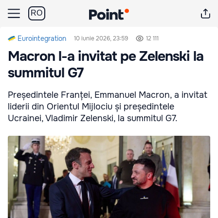
RO
Eurointegration
10 iunie 2026, 23:59
12 111
Macron l-a invitat pe Zelenski la
summitul G7
Președintele Franței, Emmanuel Macron, a invitat
liderii din Orientul Mijlociu și președintele
Ucrainei, Vladimir Zelenski, la summitul G7.