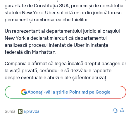
garantate de Constituția SUA, precum și de constituția
statului New York. Uber solicită un ordin judecătoresc
permanent și rambursarea cheltuielilor.
Un reprezentant al departamentului juridic al orașului
New York a declarat miercuri că departamentul
analizează procesul intentat de Uber în instanța
federală din Manhattan.
Compania a afirmat că legea încalcă dreptul pasagerilor
la viață privată, cerându-le să dezvăluie rapoarte
despre eventualele abuzuri ale șoferilor acuzați.
Abonați-vă la știrile Point.md pe Google
Sursă
Epravda