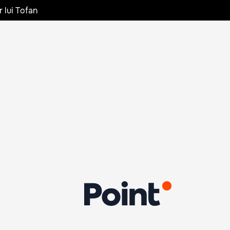
r lui Tofan