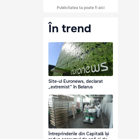
Publicitatea ta poate fi aici
În trend
Site-ul Euronews, declarat
„extremist” în Belarus
Întreprinderile din Capitală își