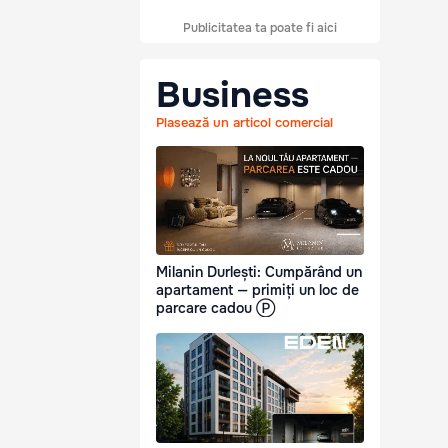
Publicitatea ta poate fi aici
Business
Plasează un articol comercial
Milanin Durlești: Cumpărând un
apartament — primiți un loc de
parcare cadou Ⓟ