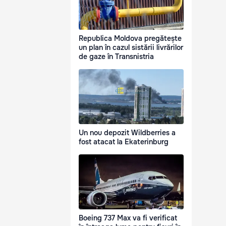
Republica Moldova pregătește
un plan în cazul sistării livrărilor
de gaze în Transnistria
Un nou depozit Wildberries a
fost atacat la Ekaterinburg
Boeing 737 Max va fi verificat