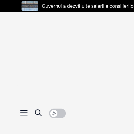
Guvernul a dezvăluite salariile consilierilo