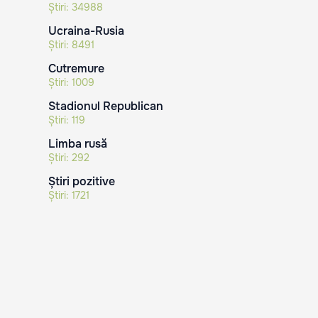
Știri:
34988
Ucraina-Rusia
Știri:
8491
Cutremure
Știri:
1009
Stadionul Republican
Știri:
119
Limba rusă
Știri:
292
Știri pozitive
Știri:
1721