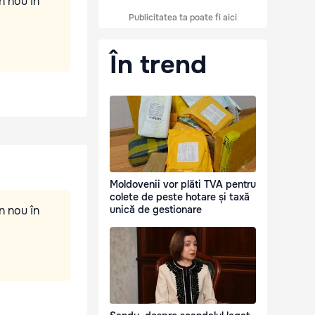
n nou în
Publicitatea ta poate fi aici
În trend
Moldovenii vor plăti TVA pentru
colete de peste hotare și taxă
n nou în
unică de gestionare