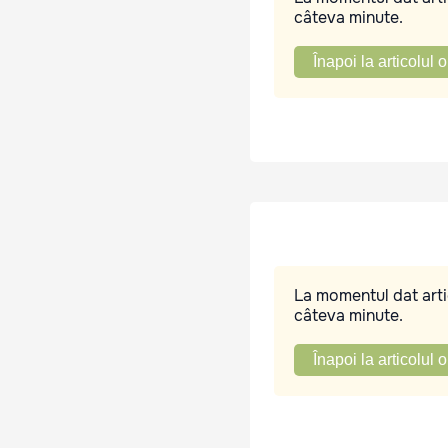
câteva minute.
Înapoi la articolul o
La momentul dat artic
câteva minute.
Înapoi la articolul o