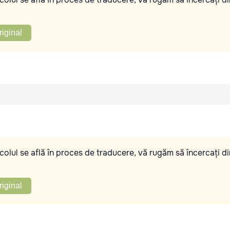
riginal
olul se află în proces de traducere, vă rugăm să încercați di
riginal