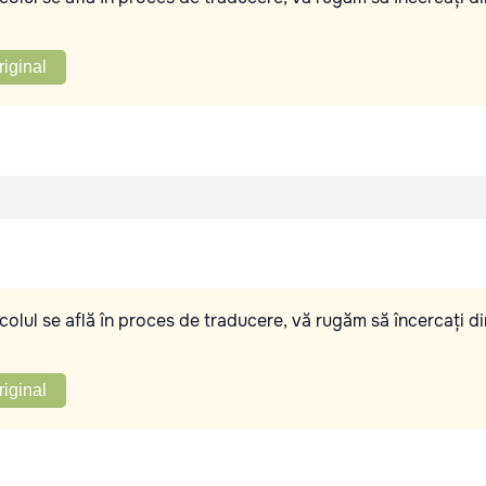
riginal
olul se află în proces de traducere, vă rugăm să încercați di
riginal