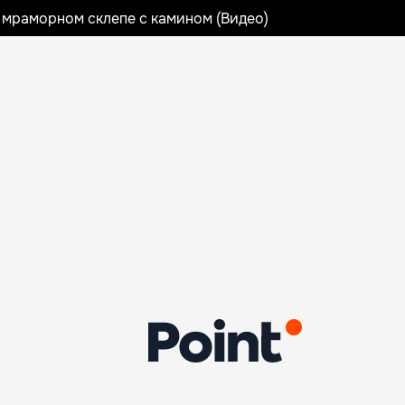
 мраморном склепе с камином (Видео)