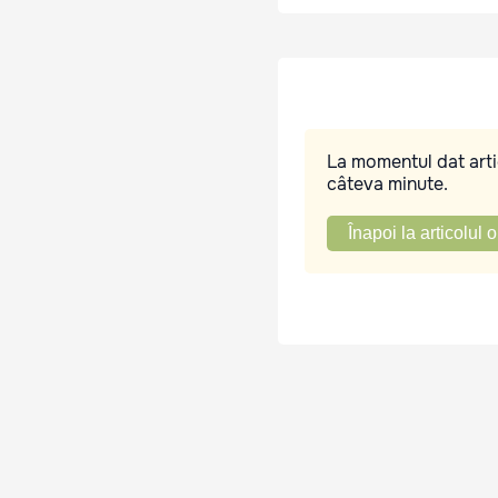
La momentul dat artic
câteva minute.
Înapoi la articolul o