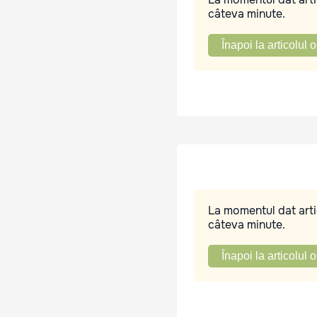
câteva minute.
Înapoi la articolul o
La momentul dat artic
câteva minute.
Înapoi la articolul o