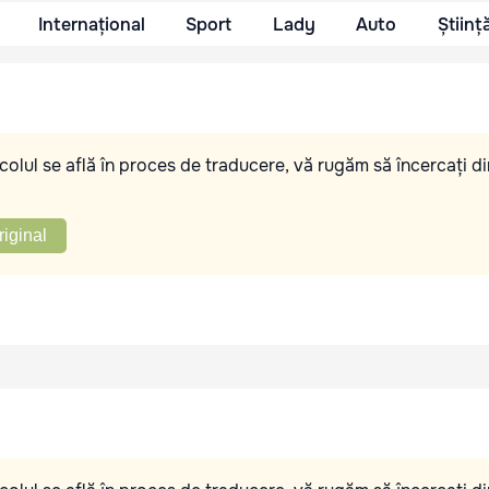
Internațional
Sport
Lady
Auto
Științ
olul se află în proces de traducere, vă rugăm să încercați di
riginal