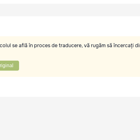
olul se află în proces de traducere, vă rugăm să încercați di
riginal