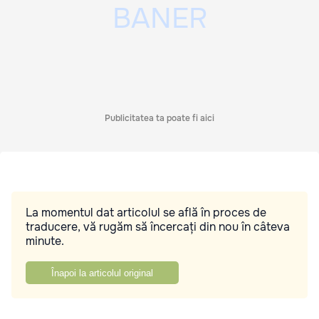
Publicitatea ta poate fi aici
La momentul dat articolul se află în proces de
traducere, vă rugăm să încercați din nou în câteva
minute.
Înapoi la articolul original