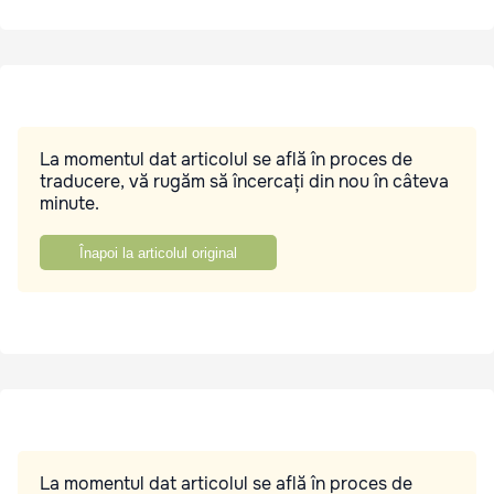
La momentul dat articolul se află în proces de
traducere, vă rugăm să încercați din nou în câteva
minute.
Înapoi la articolul original
La momentul dat articolul se află în proces de