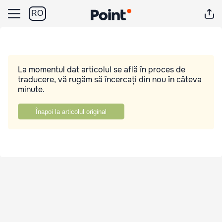
RO
La momentul dat articolul se află în proces de
traducere, vă rugăm să încercați din nou în câteva
minute.
Înapoi la articolul original