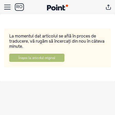
RO
La momentul dat articolul se află în proces de
traducere, vă rugăm să încercați din nou în câteva
minute.
Înapoi la articolul original