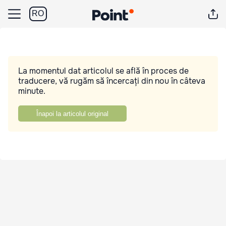
RO
La momentul dat articolul se află în proces de
traducere, vă rugăm să încercați din nou în câteva
minute.
Înapoi la articolul original