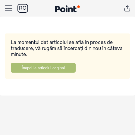
RO
La momentul dat articolul se află în proces de
traducere, vă rugăm să încercați din nou în câteva
minute.
Înapoi la articolul original