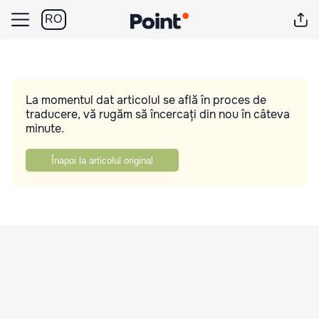
RO
La momentul dat articolul se află în proces de
traducere, vă rugăm să încercați din nou în câteva
minute.
Înapoi la articolul original