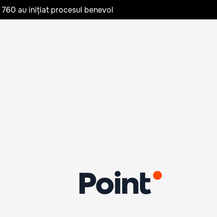
te 760 au inițiat procesul benevol