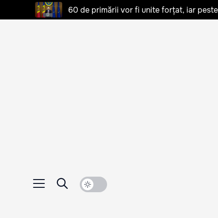
60 de primării vor fi unite forțat, iar pes