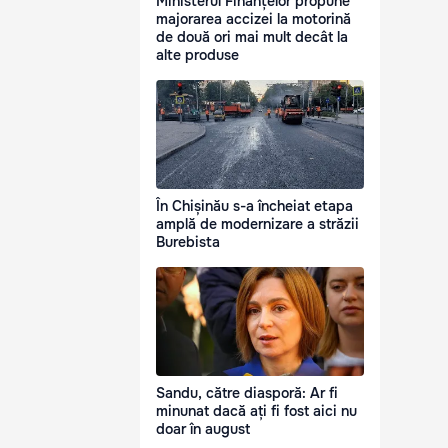
Ministerul Finanțelor propune
majorarea accizei la motorină
de două ori mai mult decât la
alte produse
În Chișinău s-a încheiat etapa
amplă de modernizare a străzii
Burebista
Sandu, către diasporă: Ar fi
minunat dacă ați fi fost aici nu
doar în august