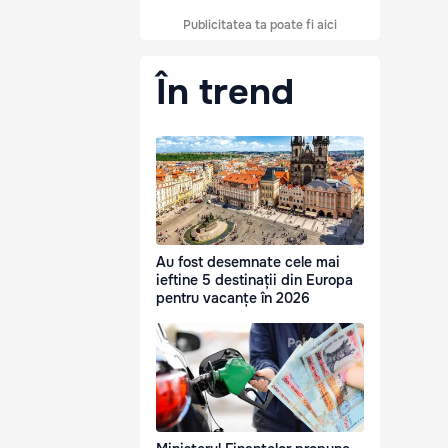
Publicitatea ta poate fi aici
În trend
Au fost desemnate cele mai
ieftine 5 destinații din Europa
pentru vacanțe în 2026