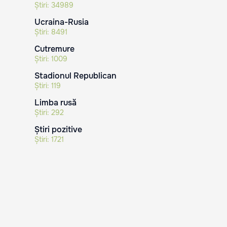
Știri:
34989
Ucraina-Rusia
Știri:
8491
Cutremure
Știri:
1009
Stadionul Republican
Știri:
119
Limba rusă
Știri:
292
Știri pozitive
Știri:
1721