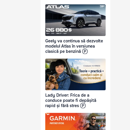
Geely va continua să dezvolte
modelul Atlas în versiunea
clasică pe benzină Ⓟ
Lady Driver: Frica de a
conduce poate fi depășită
rapid și fără stres Ⓟ