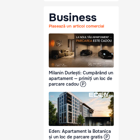
Business
Plasează un articol comercial
Milanin Durlești: Cumpărând un
apartament — primiți un loc de
parcare cadou Ⓟ
Eden: Apartament la Botanica
și un loc de parcare gratis Ⓟ