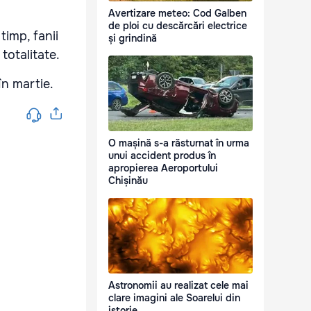
Avertizare meteo: Cod Galben
de ploi cu descărcări electrice
imp, fanii
și grindină
totalitate.
în martie.
O mașină s-a răsturnat în urma
unui accident produs în
apropierea Aeroportului
Chișinău
Astronomii au realizat cele mai
clare imagini ale Soarelui din
istorie