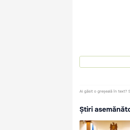
Ai găsit o greșeală în text?
Știri asemănăt