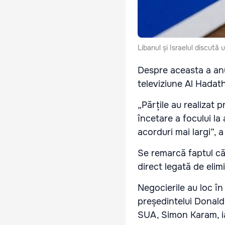
Libanul și Israelul discută
Despre aceasta a an
televiziune Al Hadat
„Părțile au realizat 
încetare a focului la
acorduri mai largi”, 
Se remarcă faptul că 
direct legată de elim
Negocierile au loc în
președintelui Donald
SUA, Simon Karam, ia