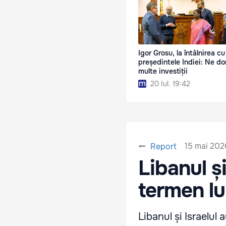
Igor Grosu, la întâlnirea cu
președintele Indiei: Ne d
multe investiții
20 Iul. 19:42
15 mai 202
Report
Libanul ș
termen lu
Libanul și Israelul