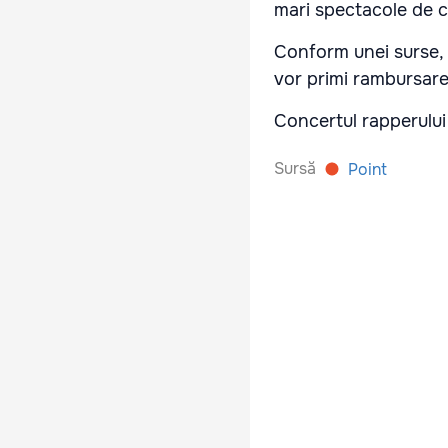
mari spectacole de c
Conform unei surse, 
vor primi rambursarea
Concertul rapperului 
Sursă
Point