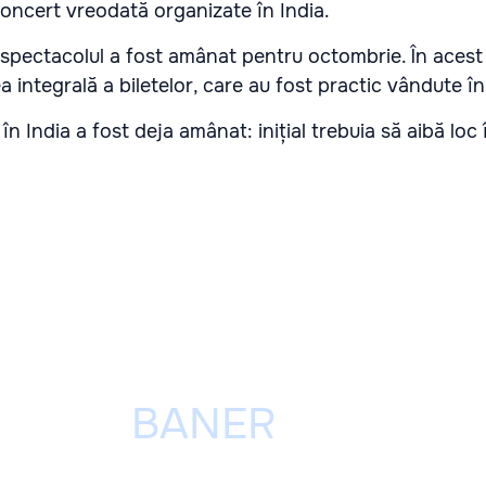
oncert vreodată organizate în India.
spectacolul a fost amânat pentru octombrie. În acest t
 integrală a biletelor, care au fost practic vândute în 
în India a fost deja amânat: inițial trebuia să aibă loc 