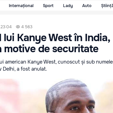
Internațional
Sport
Lady
Auto
Științ
 23:04
4 563
 lui Kanye West în India,
n motive de securitate
ui american Kanye West, cunoscut și sub numele 
 Delhi, a fost anulat.