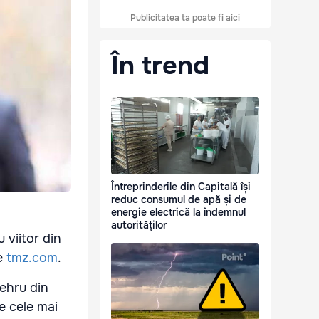
Publicitatea ta poate fi aici
În trend
Întreprinderile din Capitală își
reduc consumul de apă și de
energie electrică la îndemnul
autorităților
 viitor din
te
tmz.com
.
ehru din
re cele mai