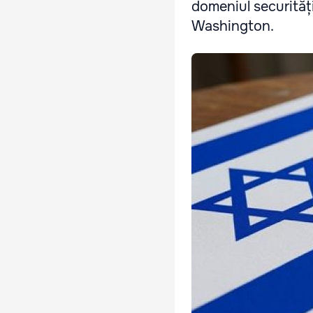
domeniul securități
Washington.