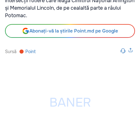
intersecții rutiere care leagă Cimitirul Național Arlington
și Memorialul Lincoln, de pe cealaltă parte a râului
Potomac.
Abonați-vă la știrile Point.md pe Google
Sursă
Point