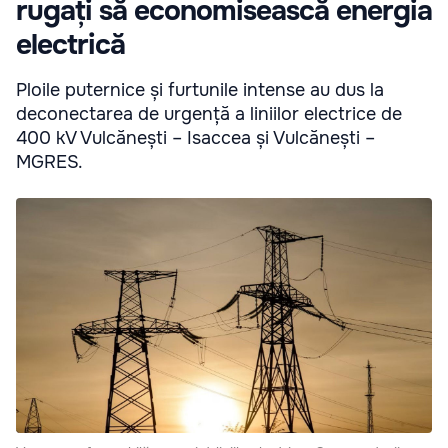
rugați să economisească energia
electrică
Ploile puternice și furtunile intense au dus la
deconectarea de urgență a liniilor electrice de
400 kV Vulcănești – Isaccea și Vulcănești –
MGRES.