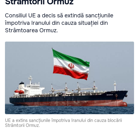
Strâmtorii Ormuz
Consiliul UE a decis să extindă sancțiunile
împotriva Iranului din cauza situației din
Strâmtoarea Ormuz.
UE a extins sancțiunile împotriva Iranului din cauza blocării
Strâmtorii Ormuz.