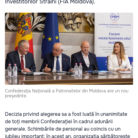
Investitorilor Străini (FIA Moldova).
Confederația Națională a Patronatelor din Moldova are un nou
președinte.
Decizia privind alegerea sa a fost luată în unanimitate
de toți membrii Confederației în cadrul adunării
generale. Schimbările de personal au coincis cu un
jubileu important: în acest an, organizația sărbătorește