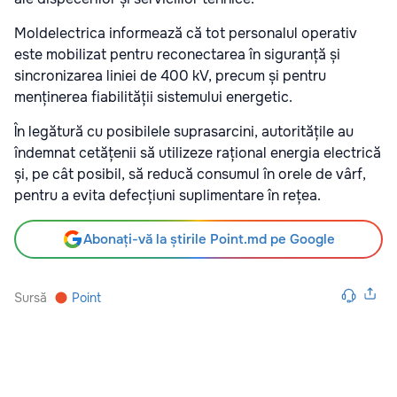
Moldelectrica informează că tot personalul operativ
este mobilizat pentru reconectarea în siguranță și
sincronizarea liniei de 400 kV, precum și pentru
menținerea fiabilității sistemului energetic.
În legătură cu posibilele suprasarcini, autoritățile au
îndemnat cetățenii să utilizeze rațional energia electrică
și, pe cât posibil, să reducă consumul în orele de vârf,
pentru a evita defecțiuni suplimentare în rețea.
Abonați-vă la știrile Point.md pe Google
Sursă
Point