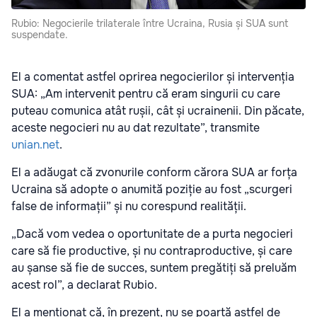
Rubio: Negocierile trilaterale între Ucraina, Rusia și SUA sunt
suspendate.
El a comentat astfel oprirea negocierilor și intervenția
SUA: „Am intervenit pentru că eram singurii cu care
puteau comunica atât rușii, cât și ucrainenii. Din păcate,
aceste negocieri nu au dat rezultate”, transmite
unian.net
.
El a adăugat că zvonurile conform cărora SUA ar forța
Ucraina să adopte o anumită poziție au fost „scurgeri
false de informații” și nu corespund realității.
„Dacă vom vedea o oportunitate de a purta negocieri
care să fie productive, și nu contraproductive, și care
au șanse să fie de succes, suntem pregătiți să preluăm
acest rol”, a declarat Rubio.
El a menționat că, în prezent, nu se poartă astfel de