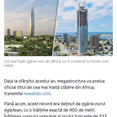
Cel mai înalt zgârie-nori din Africa va fi construit în forma unei
măști.
Deja la sfârșitul acestui an, megastructura va prelua
oficial titlul de cea mai înaltă clădire din Africa,
transmite
newatlas.com
.
Până acum, acest record era deținut de zgârie-norul
egiptean, cu o înălțime exactă de 400 de metri.
Înălțimea corpului principal al noului turn este de 333