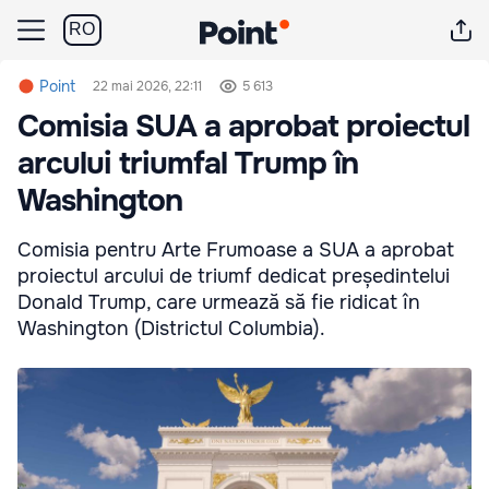
RO
Point
22 mai 2026, 22:11
5 613
Comisia SUA a aprobat proiectul
arcului triumfal Trump în
Washington
Comisia pentru Arte Frumoase a SUA a aprobat
proiectul arcului de triumf dedicat președintelui
Donald Trump, care urmează să fie ridicat în
Washington (Districtul Columbia).