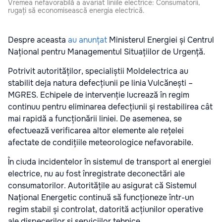
Vremea nefavorabilă a avariat liniile electrice: Consumatorii,
rugați să economisească energia electrică.
Despre aceasta
au anunțat
Ministerul Energiei și Centrul
Național pentru Managementul Situațiilor de Urgență.
Potrivit autorităților, specialiștii Moldelectrica au
stabilit deja natura defecțiunii pe linia Vulcănești –
MGRES. Echipele de intervenție lucrează în regim
continuu pentru eliminarea defecțiunii și restabilirea cât
mai rapidă a funcționării liniei. De asemenea, se
efectuează verificarea altor elemente ale rețelei
afectate de condițiile meteorologice nefavorabile.
În ciuda incidentelor în sistemul de transport al energiei
electrice, nu au fost înregistrate deconectări ale
consumatorilor. Autoritățile au asigurat că Sistemul
Național Energetic continuă să funcționeze într-un
regim stabil și controlat, datorită acțiunilor operative
ale dispecerilor și serviciilor tehnice.