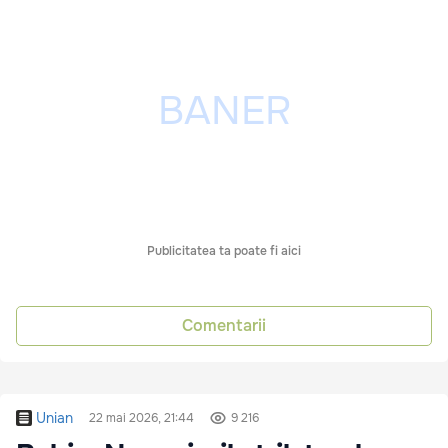
Publicitatea ta poate fi aici
Comentarii
Unian
22 mai 2026, 21:44
9 216