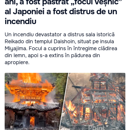
ani, a fost păstrat „focul veșnic”
al Japoniei a fost distrus de un
incendiu
Un incendiu devastator a distrus sala istorică
Reikado din templul Daishoin, situat pe insula
Miyajima. Focul a cuprins în întregime clădirea
din lemn, apoi s-a extins în pădurea din
apropiere.