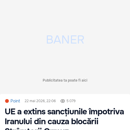
Publicitatea ta poate fi aici
Point
22 mai 2026, 22:06
5 079
UE a extins sancțiunile împotriva
Iranului din cauza blocării