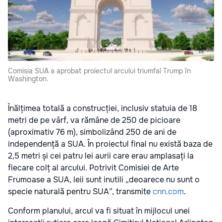
Comisia SUA a aprobat proiectul arcului triumfal Trump în
Washington.
Înălțimea totală a construcției, inclusiv statuia de 18
metri de pe vârf, va rămâne de 250 de picioare
(aproximativ 76 m), simbolizând 250 de ani de
independență a SUA. În proiectul final nu există baza de
2,5 metri și cei patru lei aurii care erau amplasați la
fiecare colț al arcului. Potrivit Comisiei de Arte
Frumoase a SUA, leii sunt inutili „deoarece nu sunt o
specie naturală pentru SUA”, transmite
cnn.com
.
Conform planului, arcul va fi situat în mijlocul unei