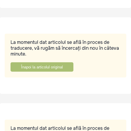
La momentul dat articolul se află în proces de
traducere, vă rugăm să încercați din nou în câteva
minute.
Înapoi la articolul original
La momentul dat articolul se află în proces de