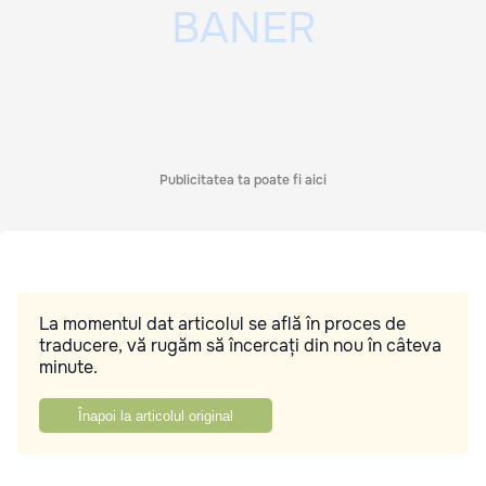
Publicitatea ta poate fi aici
La momentul dat articolul se află în proces de
traducere, vă rugăm să încercați din nou în câteva
minute.
Înapoi la articolul original