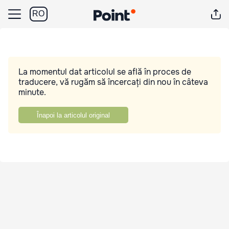
RO
La momentul dat articolul se află în proces de
traducere, vă rugăm să încercați din nou în câteva
minute.
Înapoi la articolul original