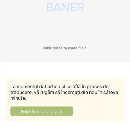
Publicitatea ta poate fi aici
La momentul dat articolul se află în proces de
traducere, vă rugăm să încercați din nou în câteva
minute.
Înapoi la articolul original