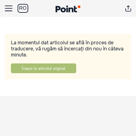
RO
La momentul dat articolul se află în proces de
traducere, vă rugăm să încercați din nou în câteva
minute.
Înapoi la articolul original