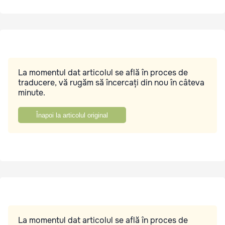
La momentul dat articolul se află în proces de
traducere, vă rugăm să încercați din nou în câteva
minute.
Înapoi la articolul original
La momentul dat articolul se află în proces de