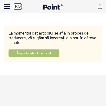
RO
La momentul dat articolul se află în proces de
traducere, vă rugăm să încercați din nou în câteva
minute.
Înapoi la articolul original