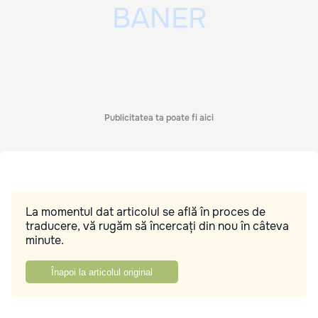
Publicitatea ta poate fi aici
La momentul dat articolul se află în proces de
traducere, vă rugăm să încercați din nou în câteva
minute.
Înapoi la articolul original