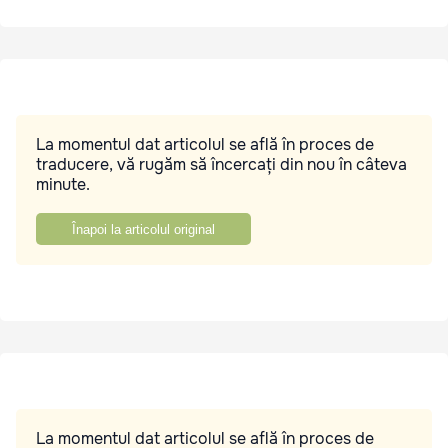
La momentul dat articolul se află în proces de
traducere, vă rugăm să încercați din nou în câteva
minute.
Înapoi la articolul original
La momentul dat articolul se află în proces de