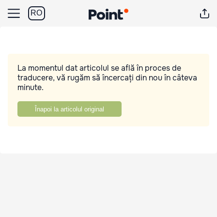
RO
La momentul dat articolul se află în proces de
traducere, vă rugăm să încercați din nou în câteva
minute.
Înapoi la articolul original