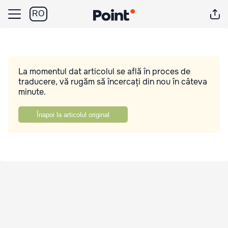
RO
La momentul dat articolul se află în proces de
traducere, vă rugăm să încercați din nou în câteva
minute.
Înapoi la articolul original