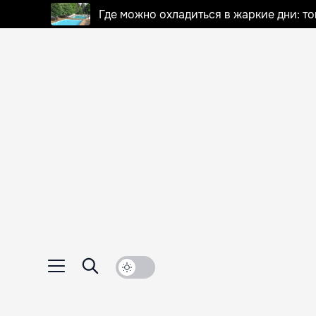
Где можно охладиться в жаркие дни: т