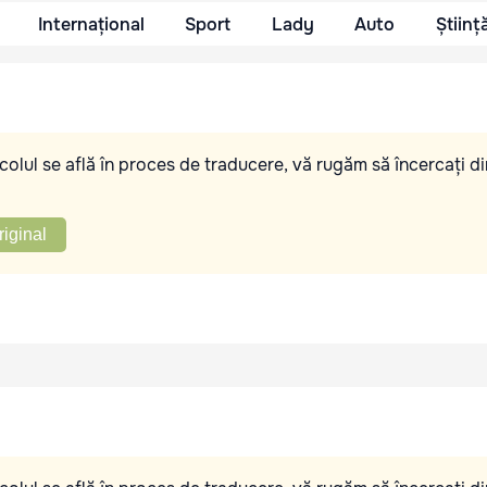
Internațional
Sport
Lady
Auto
Științ
olul se află în proces de traducere, vă rugăm să încercați di
riginal