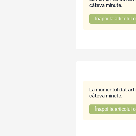
câteva minute.
Înapoi la articolul o
La momentul dat artic
câteva minute.
Înapoi la articolul o