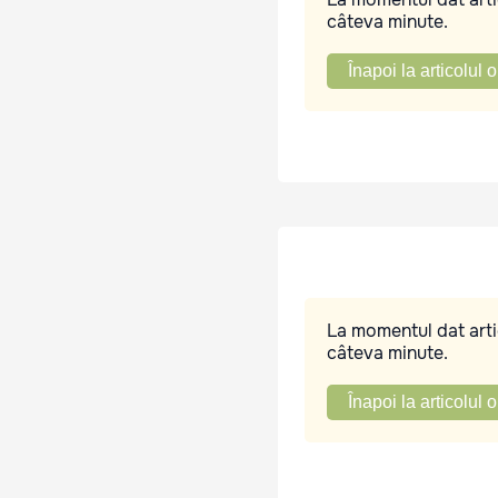
câteva minute.
Înapoi la articolul o
La momentul dat artic
câteva minute.
Înapoi la articolul o