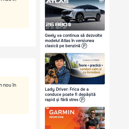
Geely va continua să dezvolte
modelul Atlas în versiunea
clasică pe benzină Ⓟ
n nou în
Lady Driver: Frica de a
conduce poate fi depășită
rapid și fără stres Ⓟ