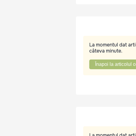
La momentul dat artic
câteva minute.
Înapoi la articolul o
La momentul dat artic