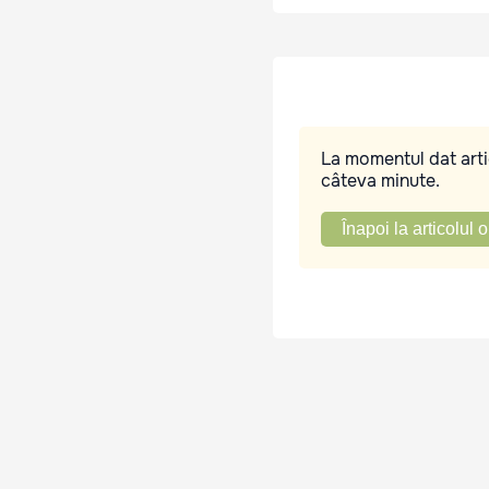
La momentul dat artic
câteva minute.
Înapoi la articolul o