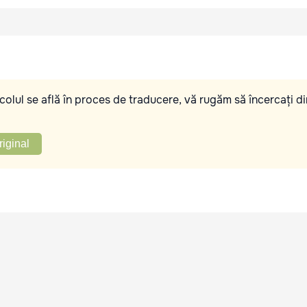
olul se află în proces de traducere, vă rugăm să încercați di
riginal