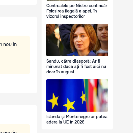
Controalele pe Nistru continuă:
Folosirea ilegală a apei, în
vizorul inspectorilor
n nou în
Sandu, către diasporă: Ar fi
minunat dacă ați fi fost aici nu
doar în august
Islanda și Muntenegru ar putea
adera la UE în 2028
n nou în