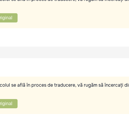
riginal
olul se află în proces de traducere, vă rugăm să încercați di
riginal