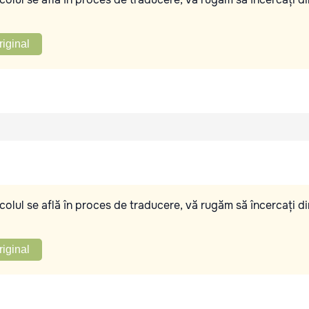
riginal
olul se află în proces de traducere, vă rugăm să încercați di
riginal