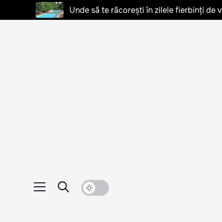
Unde să te răcorești în zilele fierbinți de 