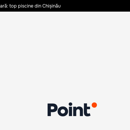
vară: top piscine din Chișinău