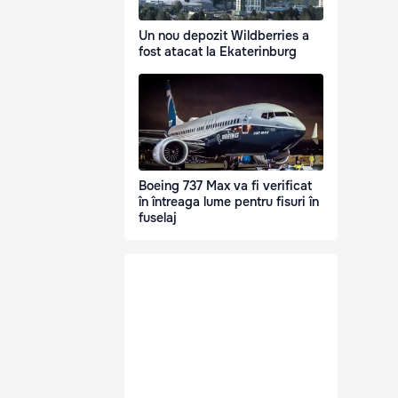
Un nou depozit Wildberries a
fost atacat la Ekaterinburg
Boeing 737 Max va fi verificat
în întreaga lume pentru fisuri în
fuselaj