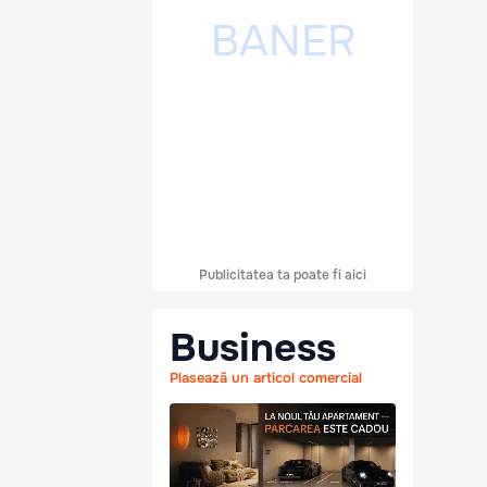
Publicitatea ta poate fi aici
Business
Plasează un articol comercial