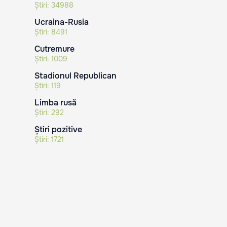
Știri:
34988
Ucraina-Rusia
Știri:
8491
Cutremure
Știri:
1009
Stadionul Republican
Știri:
119
Limba rusă
Știri:
292
Știri pozitive
Știri:
1721