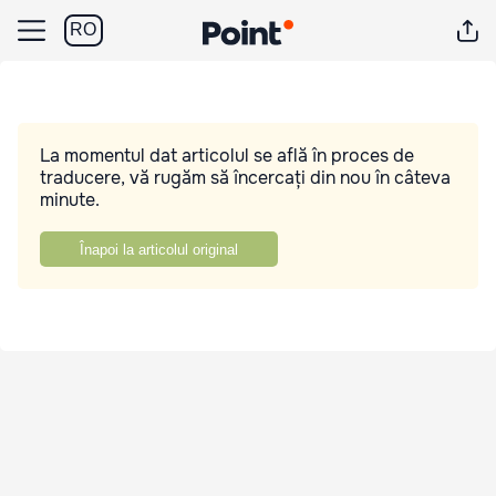
RO
La momentul dat articolul se află în proces de
traducere, vă rugăm să încercați din nou în câteva
minute.
Înapoi la articolul original