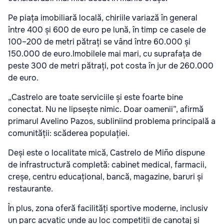
Pe piața imobiliară locală, chiriile variază în general
între 400 și 600 de euro pe lună, în timp ce casele de
100–200 de metri pătrați se vând între 60.000 și
150.000 de euro.Imobilele mai mari, cu suprafața de
peste 300 de metri pătrați, pot costa în jur de 260.000
de euro.
„Castrelo are toate serviciile și este foarte bine
conectat. Nu ne lipsește nimic. Doar oamenii”, afirmă
primarul Avelino Pazos, subliniind problema principală a
comunității: scăderea populației.
Deși este o localitate mică, Castrelo de Miño dispune
de infrastructură completă: cabinet medical, farmacii,
creșe, centru educațional, bancă, magazine, baruri și
restaurante.
În plus, zona oferă facilități sportive moderne, inclusiv
un parc acvatic unde au loc competiții de canotaj și