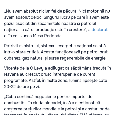
„Nu avem absolut niciun fel de păcură. Nici motorină nu
avem absolut deloc. Singurul lucru pe care îl avem este
gazul asociat din zăcămintele noastre și petrolul
național, a cărui producție este în creștere”, a
declarat
el în emisiunea Mesa Redonda.
Potrivit ministrului, sistemul energetic național se află
într-o stare critică. Acesta funcționează pe petrol brut
cubanez, gaz natural și surse regenerabile de energie.
Vicente de la O Levy a adăugat că săptămâna trecută în
Havana au crescut brusc întreruperile de curent
programate. Astfel, în multe zone, lumina lipsește câte
20-22 de ore pe zi.
„Cuba continuă negocierile pentru importul de
combustibil, în ciuda blocadei, însă a menționat că
creșterea prețurilor mondiale la petrol și a costurilor de