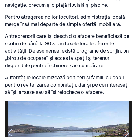
navigație, precum și o plajă fluvială și piscine.
Pentru atragerea noilor locuitori, administrația locală
merge însă mai departe de simpla ofertă imobiliară.
Antreprenorii care își deschid o afacere beneficiază de
scutiri de până la 90% din taxele locale aferente
activității. De asemenea, există programe de sprijin, un
„birou de ocupare” și acces la spații și terenuri
disponibile pentru închiriere sau cumpărare.
Autoritățile locale mizează pe tineri și familii cu copii
pentru revitalizarea comunității, dar și pe cei interesați
să își lanseze sau să își relocheze o afacere.