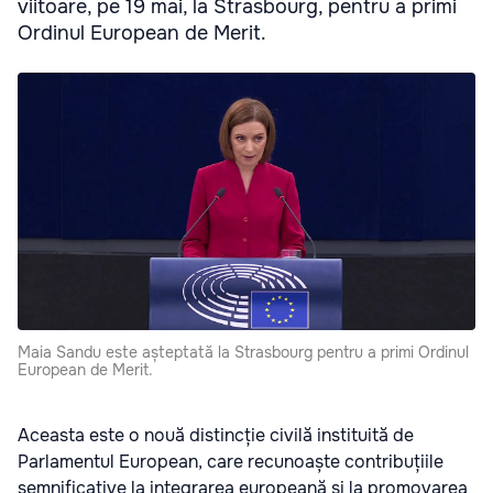
viitoare, pe 19 mai, la Strasbourg, pentru a primi
Ordinul European de Merit.
Maia Sandu este așteptată la Strasbourg pentru a primi Ordinul
European de Merit.
Aceasta este o nouă distincție civilă instituită de
Parlamentul European, care recunoaște contribuțiile
semnificative la integrarea europeană și la promovarea