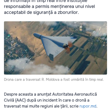
de informații în timp real între instituțiile
responsabile a permis menținerea unui nivel
acceptabil de siguranță a zborurilor.
Drona care a traversat R. Moldova a fost urmărită în timp real.
Despre aceasta a anunțat Autoritatea Aeronautică
Civilă (AAC) după un incident în care o dronă a
traversat mai multe regiuni ale țării, scrie
rupor.md
.