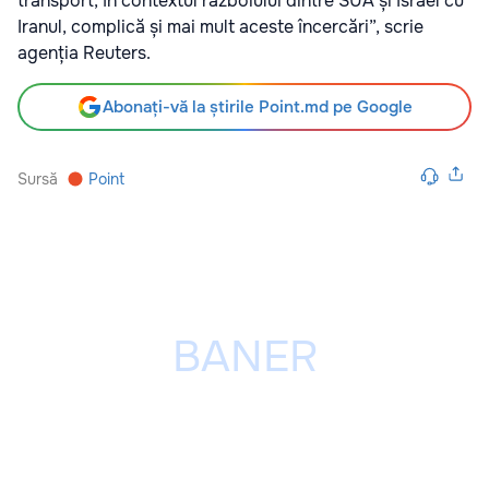
transport, în contextul războiului dintre SUA și Israel cu
Iranul, complică și mai mult aceste încercări”, scrie
agenția Reuters.
Abonați-vă la știrile Point.md pe Google
Sursă
Point