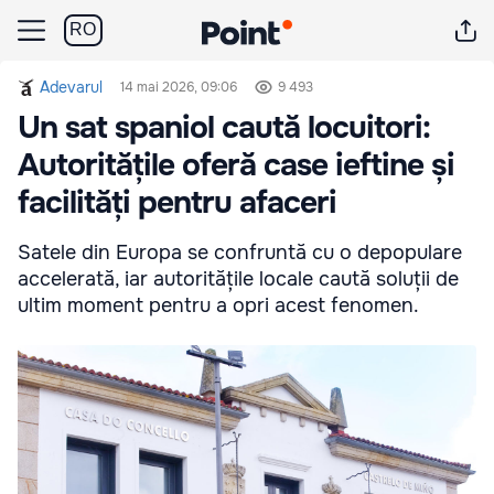
RO
Adevarul
14 mai 2026, 09:06
9 493
Un sat spaniol caută locuitori:
Autoritățile oferă case ieftine și
facilități pentru afaceri
Satele din Europa se confruntă cu o depopulare
accelerată, iar autoritățile locale caută soluții de
ultim moment pentru a opri acest fenomen.