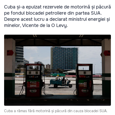
Cuba și-a epuizat rezervele de motorină și păcură
pe fondul blocadei petroliere din partea SUA.
Despre acest lucru a declarat ministrul energiei și
minelor, Vicente de la O Levy.
Cuba a rămas fără motorină și păcură din cauza blocadei SUA.