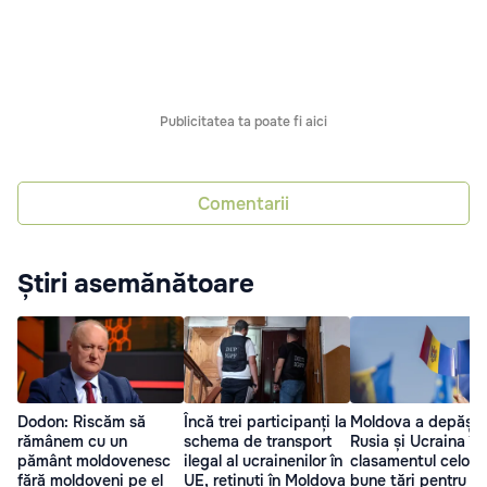
Publicitatea ta poate fi aici
Comentarii
Știri asemănătoare
Dodon: Riscăm să
Încă trei participanți la
Moldova a depășit
rămânem cu un
schema de transport
Rusia și Ucraina în
pământ moldovenesc
ilegal al ucrainenilor în
clasamentul celor 
fără moldoveni pe el
UE, reținuți în Moldova
bune țări pentru a 