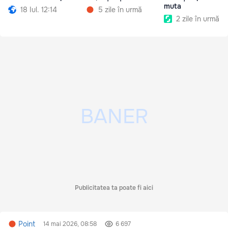
muta
18 Iul. 12:14
5 zile în urmă
2 zile în urmă
Publicitatea ta poate fi aici
Point
14 mai 2026, 08:58
6 697