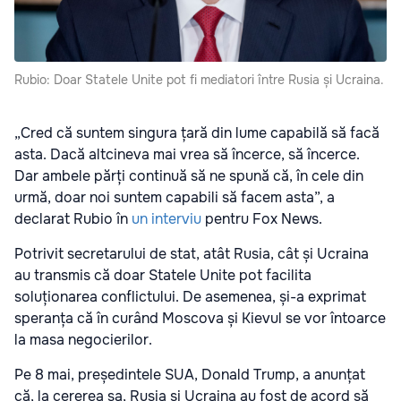
Rubio: Doar Statele Unite pot fi mediatori între Rusia și Ucraina.
„Cred că suntem singura țară din lume capabilă să facă
asta. Dacă altcineva mai vrea să încerce, să încerce.
Dar ambele părți continuă să ne spună că, în cele din
urmă, doar noi suntem capabili să facem asta”, a
declarat Rubio în
un interviu
pentru Fox News.
Potrivit secretarului de stat, atât Rusia, cât și Ucraina
au transmis că doar Statele Unite pot facilita
soluționarea conflictului. De asemenea, și-a exprimat
speranța că în curând Moscova și Kievul se vor întoarce
la masa negocierilor.
Pe 8 mai, președintele SUA, Donald Trump, a anunțat
că, la cererea sa, Rusia și Ucraina au fost de acord să