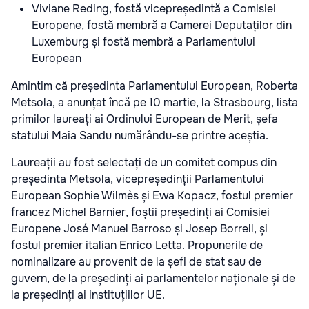
Viviane Reding, fostă vicepreședintă a Comisiei
Europene, fostă membră a Camerei Deputaților din
Luxemburg și fostă membră a Parlamentului
European
Amintim că președinta Parlamentului European, Roberta
Metsola, a anunțat
încă pe 10 martie, la Strasbourg, lista
primilor laureați ai Ordinului European de Merit, șefa
statului Maia Sandu numărându-se printre aceștia.
Laureații au fost selectați de un comitet compus din
președinta Metsola, vicepreședinții Parlamentului
European Sophie Wilmès și Ewa Kopacz, fostul premier
francez Michel Barnier, foștii președinți ai Comisiei
Europene José Manuel Barroso și Josep Borrell, și
fostul premier italian Enrico Letta. Propunerile de
nominalizare au provenit de la șefi de stat sau de
guvern, de la președinți ai parlamentelor naționale și de
la președinți ai instituțiilor UE.