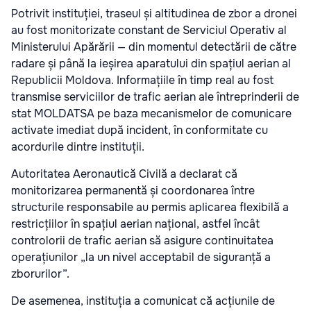
Potrivit instituției, traseul și altitudinea de zbor a dronei
au fost monitorizate constant de Serviciul Operativ al
Ministerului Apărării — din momentul detectării de către
radare și până la ieșirea aparatului din spațiul aerian al
Republicii Moldova. Informațiile în timp real au fost
transmise serviciilor de trafic aerian ale întreprinderii de
stat MOLDATSA pe baza mecanismelor de comunicare
activate imediat după incident, în conformitate cu
acordurile dintre instituții.
Autoritatea Aeronautică Civilă a declarat că
monitorizarea permanentă și coordonarea între
structurile responsabile au permis aplicarea flexibilă a
restricțiilor în spațiul aerian național, astfel încât
controlorii de trafic aerian să asigure continuitatea
operațiunilor „la un nivel acceptabil de siguranță a
zborurilor”.
De asemenea, instituția a comunicat că acțiunile de