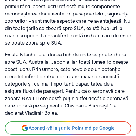
primul rând, acest lucru reflectă multe componente:
recunoașterea documentelor, pașapoartelor, siguranța
zborurilor – sunt multe aspecte care ne avantajează. Nu
din toate țările se zboară spre SUA, există hub-uri la
nivel european. La Frankfurt există un hub mare de unde
se poate zbura spre SUA.
Există Istanbul – al doilea hub de unde se poate zbura
spre SUA, Australia, Japonia, iar toată lumea folosește
acest lucru. Prin urmare, este nevoie de un potențial
complet diferit pentru a primi aeronave de această
categorie și, cel mai important, capacitatea de a
asigura fluxul de pasageri. Pentru că o aeronavă care
zboară 8 sau 11 ore costă puțin altfel decât o aeronavă
care zboară pe segmentul Chișinău - București”, a
declarat Vladimir Bolea.
Abonați-vă la știrile Point.md pe Google