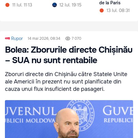
de la Paris
11 Iul. 11:13
12 Iul. 19:15
13 Iul. 08:31
Rupor
14 mai 2026, 08:34
7 070
Bolea: Zborurile directe Chișinău
– SUA nu sunt rentabile
Zboruri directe din Chișinău către Statele Unite
ale Americii în prezent nu sunt planificate din
cauza unui flux insuficient de pasageri.