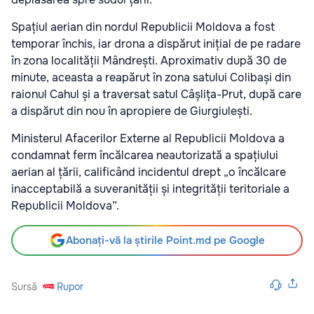
Spațiul aerian din nordul Republicii Moldova a fost
temporar închis, iar drona a dispărut inițial de pe radare
în zona localității Mândrești. Aproximativ după 30 de
minute, aceasta a reapărut în zona satului Colibași din
raionul Cahul și a traversat satul Câșlița-Prut, după care
a dispărut din nou în apropiere de Giurgiulești.
Ministerul Afacerilor Externe al Republicii Moldova a
condamnat ferm încălcarea neautorizată a spațiului
aerian al țării, calificând incidentul drept „o încălcare
inacceptabilă a suveranității și integrității teritoriale a
Republicii Moldova”.
Abonați-vă la știrile Point.md pe Google
Sursă
Rupor