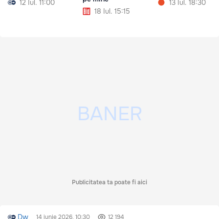
12 Iul. 11:00
13 Iul. 18:30
18 Iul. 15:15
Publicitatea ta poate fi aici
Dw
14 iunie 2026, 10:30
12 194