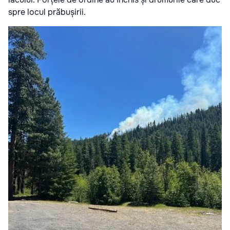
spre locul prăbușirii.