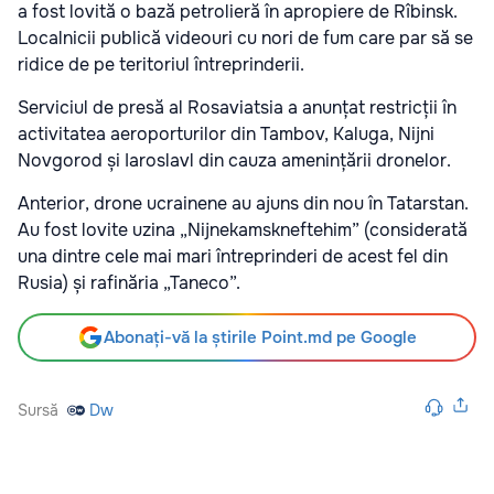
a fost lovită o bază petrolieră în apropiere de Rîbinsk.
Localnicii publică videouri cu nori de fum care par să se
ridice de pe teritoriul întreprinderii.
Serviciul de presă al Rosaviatsia a anunțat restricții în
activitatea aeroporturilor din Tambov, Kaluga, Nijni
Novgorod și Iaroslavl din cauza amenințării dronelor.
Anterior, drone ucrainene au ajuns din nou în Tatarstan.
Au fost lovite uzina „Nijnekamskneftehim” (considerată
una dintre cele mai mari întreprinderi de acest fel din
Rusia) și rafinăria „Taneco”.
Abonați-vă la știrile Point.md pe Google
Sursă
Dw