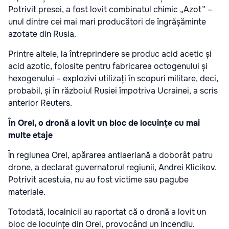
Potrivit presei, a fost lovit combinatul chimic „Azot” –
unul dintre cei mai mari producători de îngrășăminte
azotate din Rusia.
Printre altele, la întreprindere se produc acid acetic și
acid azotic, folosite pentru fabricarea octogenului și
hexogenului – explozivi utilizați în scopuri militare, deci,
probabil, și în războiul Rusiei împotriva Ucrainei, a scris
anterior Reuters.
În Orel, o dronă a lovit un bloc de locuințe cu mai
multe etaje
În regiunea Orel, apărarea antiaeriană a doborât patru
drone, a declarat guvernatorul regiunii, Andrei Klicikov.
Potrivit acestuia, nu au fost victime sau pagube
materiale.
Totodată, localnicii au raportat că o dronă a lovit un
bloc de locuințe din Orel, provocând un incendiu.