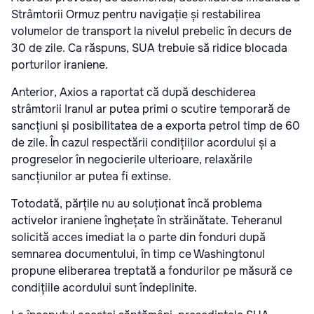
Strâmtorii Ormuz pentru navigație și restabilirea
volumelor de transport la nivelul prebelic în decurs de
30 de zile. Ca răspuns, SUA trebuie să ridice blocada
porturilor iraniene.
Anterior, Axios a raportat că după deschiderea
strâmtorii Iranul ar putea primi o scutire temporară de
sancțiuni și posibilitatea de a exporta petrol timp de 60
de zile. În cazul respectării condițiilor acordului și a
progreselor în negocierile ulterioare, relaxările
sancțiunilor ar putea fi extinse.
Totodată, părțile nu au soluționat încă problema
activelor iraniene înghețate în străinătate. Teheranul
solicită acces imediat la o parte din fonduri după
semnarea documentului, în timp ce Washingtonul
propune eliberarea treptată a fondurilor pe măsură ce
condițiile acordului sunt îndeplinite.