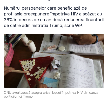
Numărul persoanelor care beneficiază de
profilaxie preexpunere împotriva HIV a scăzut cu
38% în decurs de un an după reducerea finanțării
de către administrația Trump, scrie WP.
ONU avertizează asupra crizei luptei împotriva HIV din cauza
politicilor lui Trump