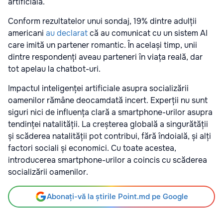
artificială.
Conform rezultatelor unui sondaj, 19% dintre adulții
americani
au declarat
că au comunicat cu un sistem AI
care imită un partener romantic. În același timp, unii
dintre respondenți aveau parteneri în viața reală, dar
tot apelau la chatbot-uri.
Impactul inteligenței artificiale asupra socializării
oamenilor rămâne deocamdată incert. Experții nu sunt
siguri nici de influența clară a smartphone-urilor asupra
tendinței natalității. La creșterea globală a singurătății
și scăderea natalității pot contribui, fără îndoială, și alți
factori sociali și economici. Cu toate acestea,
introducerea smartphone-urilor a coincis cu scăderea
socializării oamenilor.
Abonați-vă la știrile Point.md pe Google