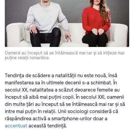
Oamenii au început să se întâlnească mai rar și să inițieze mai
puține relații romantice.
Tendința de scădere a natalității nu este nouă, însă
manifestarea sa în ultimele decenii s-a schimbat. În
secolul XX, natalitatea a scăzut deoarece femeile au
început să aibă mai puțini copii. În secolul XXI, oamenii
din multe țări au început să se întâlnească mai rar și să
intre mai puțin în relații. Unii sociologi consideră că
răspândirea activă a smartphone-urilor doar a
accentuat
această tendință.