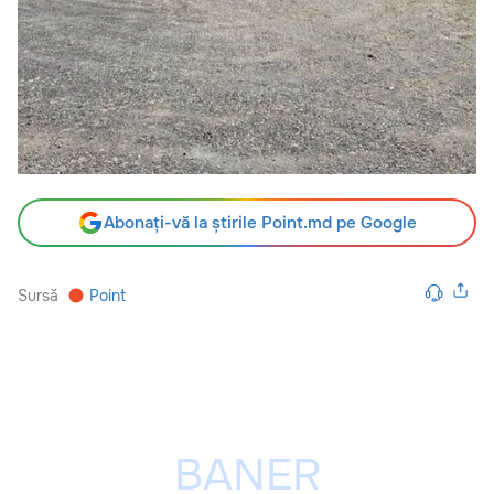
Abonați-vă la știrile Point.md pe Google
Sursă
Point