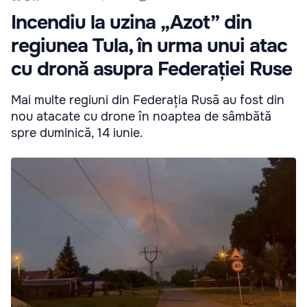
Incendiu la uzina „Azot” din
regiunea Tula, în urma unui atac
cu dronă asupra Federației Ruse
Mai multe regiuni din Federația Rusă au fost din
nou atacate cu drone în noaptea de sâmbătă
spre duminică, 14 iunie.