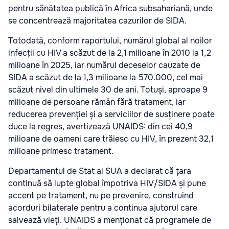
pentru sănătatea publică în Africa subsahariană, unde
se concentrează majoritatea cazurilor de SIDA.
Totodată, conform raportului, numărul global al noilor
infecții cu HIV a scăzut de la 2,1 milioane în 2010 la 1,2
milioane în 2025, iar numărul deceselor cauzate de
SIDA a scăzut de la 1,3 milioane la 570.000, cel mai
scăzut nivel din ultimele 30 de ani. Totuși, aproape 9
milioane de persoane rămân fără tratament, iar
reducerea prevenției și a serviciilor de susținere poate
duce la regres, avertizează UNAIDS: din cei 40,9
milioane de oameni care trăiesc cu HIV, în prezent 32,1
milioane primesc tratament.
Departamentul de Stat al SUA a declarat că țara
continuă să lupte global împotriva HIV/SIDA și pune
accent pe tratament, nu pe prevenire, construind
acorduri bilaterale pentru a continua ajutorul care
salvează vieți. UNAIDS a menționat că programele de