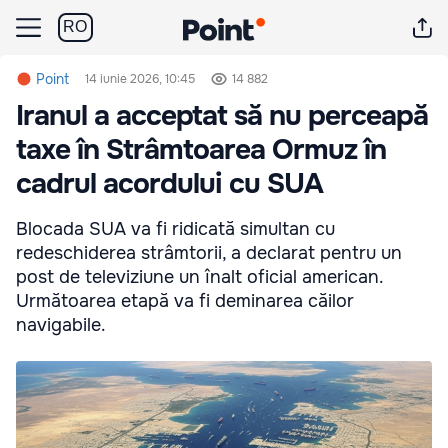
RO
Point
14 iunie 2026, 10:45
14 882
Iranul a acceptat să nu perceapă
taxe în Strâmtoarea Ormuz în
cadrul acordului cu SUA
Blocada SUA va fi ridicată simultan cu
redeschiderea strâmtorii, a declarat pentru un
post de televiziune un înalt oficial american.
Următoarea etapă va fi deminarea căilor
navigabile.