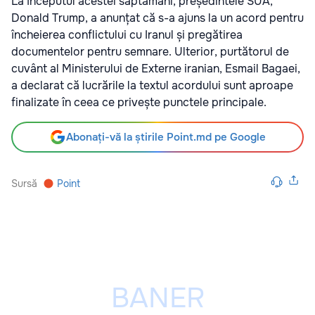
La începutul acestei săptămâni, președintele SUA,
Donald Trump, a anunțat că s-a ajuns la un acord pentru
încheierea conflictului cu Iranul și pregătirea
documentelor pentru semnare. Ulterior, purtătorul de
cuvânt al Ministerului de Externe iranian, Esmail Bagaei,
a declarat că lucrările la textul acordului sunt aproape
finalizate în ceea ce privește punctele principale.
Abonați-vă la știrile Point.md pe Google
Sursă
Point