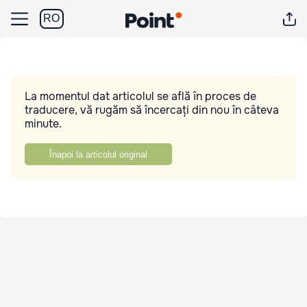
RO
La momentul dat articolul se află în proces de
traducere, vă rugăm să încercați din nou în câteva
minute.
Înapoi la articolul original