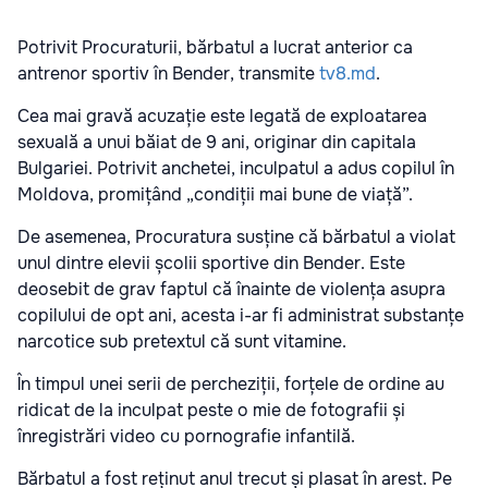
Potrivit Procuraturii, bărbatul a lucrat anterior ca
antrenor sportiv în Bender, transmite
tv8.md
.
Cea mai gravă acuzație este legată de exploatarea
sexuală a unui băiat de 9 ani, originar din capitala
Bulgariei. Potrivit anchetei, inculpatul a adus copilul în
Moldova, promițând „condiții mai bune de viață”.
De asemenea, Procuratura susține că bărbatul a violat
unul dintre elevii școlii sportive din Bender. Este
deosebit de grav faptul că înainte de violența asupra
copilului de opt ani, acesta i-ar fi administrat substanțe
narcotice sub pretextul că sunt vitamine.
În timpul unei serii de percheziții, forțele de ordine au
ridicat de la inculpat peste o mie de fotografii și
înregistrări video cu pornografie infantilă.
Bărbatul a fost reținut anul trecut și plasat în arest. Pe