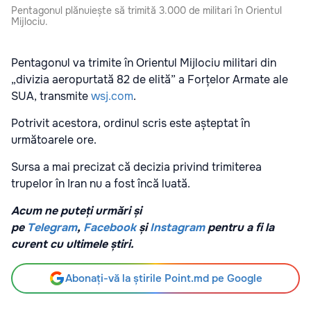
Pentagonul plănuiește să trimită 3.000 de militari în Orientul
Mijlociu.
Pentagonul va trimite în Orientul Mijlociu militari din
„divizia aeropurtată 82 de elită” a Forțelor Armate ale
SUA, transmite
wsj.com
.
Potrivit acestora, ordinul scris este așteptat în
următoarele ore.
Sursa a mai precizat că decizia privind trimiterea
trupelor în Iran nu a fost încă luată.
Acum ne puteți urmări și
pe
Telegram
,
Facebook
și
Instagram
pentru a fi la
curent cu ultimele știri.
Abonați-vă la știrile Point.md pe Google