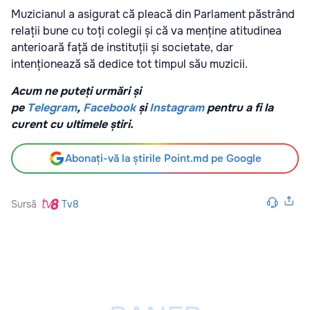
Muzicianul a asigurat că pleacă din Parlament păstrând
relații bune cu toți colegii și că va menține atitudinea
anterioară față de instituții și societate, dar
intenționează să dedice tot timpul său muzicii.
Acum ne puteți urmări și
pe
Telegram
,
Facebook
și
Instagram
pentru a fi la
curent cu ultimele știri.
Abonați-vă la știrile Point.md pe Google
Sursă
Tv8