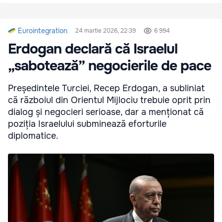
Eurointegration
24 martie 2026, 22:39
6 994
Erdogan declară că Israelul
„sabotează” negocierile de pace
Președintele Turciei, Recep Erdogan, a subliniat
că războiul din Orientul Mijlociu trebuie oprit prin
dialog și negocieri serioase, dar a menționat că
poziția Israelului subminează eforturile
diplomatice.