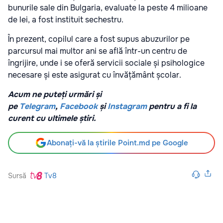
bunurile sale din Bulgaria, evaluate la peste 4 milioane
de lei, a fost instituit sechestru.
În prezent, copilul care a fost supus abuzurilor pe
parcursul mai multor ani se află într-un centru de
îngrijire, unde i se oferă servicii sociale și psihologice
necesare și este asigurat cu învățământ școlar.
Acum ne puteți urmări și
pe
Telegram
,
Facebook
și
Instagram
pentru a fi la
curent cu ultimele știri.
Abonați-vă la știrile Point.md pe Google
Sursă
Tv8