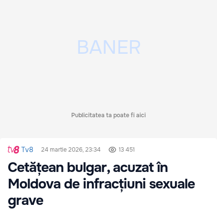
Publicitatea ta poate fi aici
Tv8
24 martie 2026, 23:34
13 451
Cetățean bulgar, acuzat în
Moldova de infracțiuni sexuale
grave