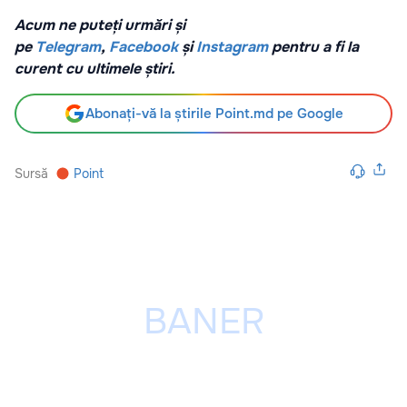
Acum ne puteți urmări și
pe
Telegram
,
Facebook
și
Instagram
pentru a fi la
curent cu ultimele știri.
Abonați-vă la știrile Point.md pe Google
Sursă
Point