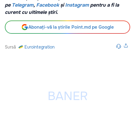
pe
Telegram
,
Facebook
și
Instagram
pentru a fi la
curent cu ultimele știri.
Abonați-vă la știrile Point.md pe Google
Sursă
Eurointegration