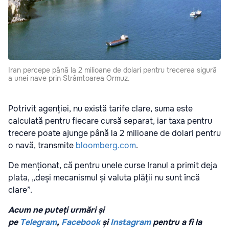
Iran percepe până la 2 milioane de dolari pentru trecerea sigură
a unei nave prin Strâmtoarea Ormuz.
Potrivit agenției, nu există tarife clare, suma este
calculată pentru fiecare cursă separat, iar taxa pentru
trecere poate ajunge până la 2 milioane de dolari pentru
o navă, transmite
bloomberg.com
.
De menționat, că pentru unele curse Iranul a primit deja
plata, „deși mecanismul și valuta plății nu sunt încă
clare”.
Acum ne puteți urmări și
pe
Telegram
,
Facebook
și
Instagram
pentru a fi la