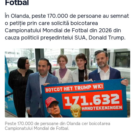
Fotbal
În Olanda, peste 170.000 de persoane au semnat
o petiție prin care solicită boicotarea
Campionatului Mondial de Fotbal din 2026 din
cauza politicii președintelui SUA, Donald Trump.
Peste 170.000 de persoane din Olanda cer boicotarea
Campionatului Mondial de Fotbal.