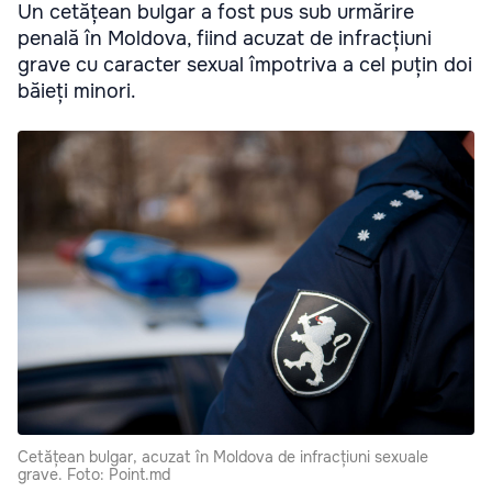
Un cetățean bulgar a fost pus sub urmărire
penală în Moldova, fiind acuzat de infracțiuni
grave cu caracter sexual împotriva a cel puțin doi
băieți minori.
Cetățean bulgar, acuzat în Moldova de infracțiuni sexuale
grave. Foto: Point.md