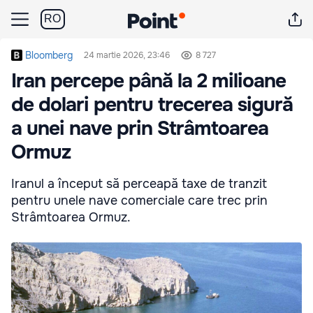
RO
Bloomberg
24 martie 2026, 23:46
8 727
Iran percepe până la 2 milioane
de dolari pentru trecerea sigură
a unei nave prin Strâmtoarea
Ormuz
Iranul a început să perceapă taxe de tranzit
pentru unele nave comerciale care trec prin
Strâmtoarea Ormuz.