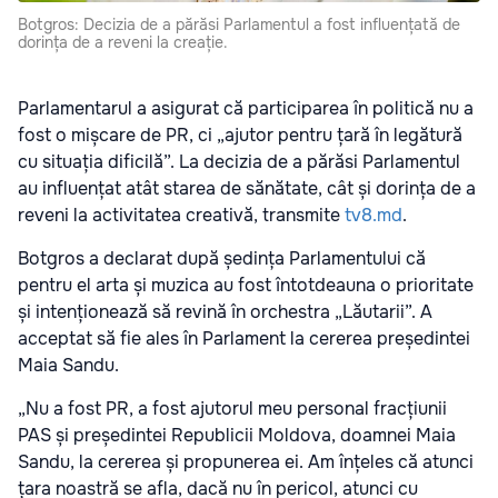
Botgros: Decizia de a părăsi Parlamentul a fost influențată de
dorința de a reveni la creație.
Parlamentarul a asigurat că participarea în politică nu a
fost o mișcare de PR, ci „ajutor pentru țară în legătură
cu situația dificilă”. La decizia de a părăsi Parlamentul
au influențat atât starea de sănătate, cât și dorința de a
reveni la activitatea creativă, transmite
tv8.md
.
Botgros a declarat după ședința Parlamentului că
pentru el arta și muzica au fost întotdeauna o prioritate
și intenționează să revină în orchestra „Lăutarii”. A
acceptat să fie ales în Parlament la cererea președintei
Maia Sandu.
„Nu a fost PR, a fost ajutorul meu personal fracțiunii
PAS și președintei Republicii Moldova, doamnei Maia
Sandu, la cererea și propunerea ei. Am înțeles că atunci
țara noastră se afla, dacă nu în pericol, atunci cu