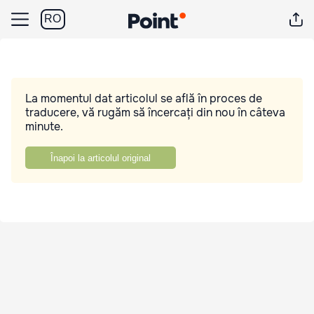
RO
La momentul dat articolul se află în proces de
traducere, vă rugăm să încercați din nou în câteva
minute.
Înapoi la articolul original